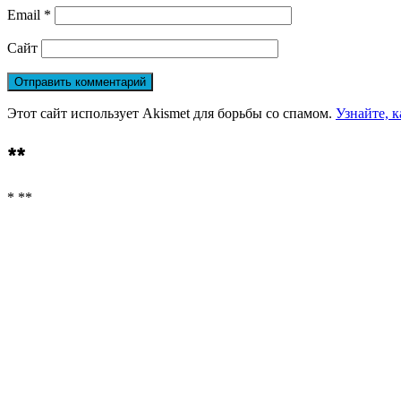
Email
*
Сайт
Этот сайт использует Akismet для борьбы со спамом.
Узнайте, 
**
* **