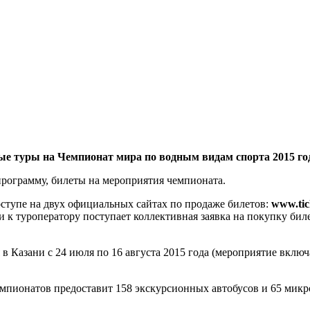
е туры на Чемпионат мира по водным видам спорта 2015 год
программу, билеты на мероприятия
чемпионата.
оступе на двух официальных сайтах по продаже билетов:
www.ti
сли к туроператору поступает коллективная заявка на покупку 
в Казани с 24 июля по 16 августа 2015 года (мероприятие вклю
мпионатов предоставит 158 экскурсионных автобусов и 65 микр