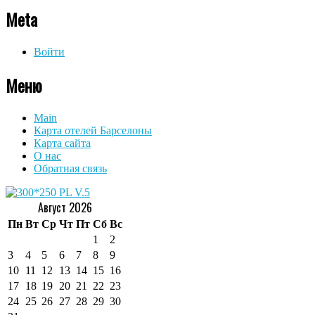
Meta
Войти
Меню
Main
Карта отелей Барселоны
Карта сайта
О нас
Обратная связь
Август 2026
Пн
Вт
Ср
Чт
Пт
Сб
Вс
1
2
3
4
5
6
7
8
9
10
11
12
13
14
15
16
17
18
19
20
21
22
23
24
25
26
27
28
29
30