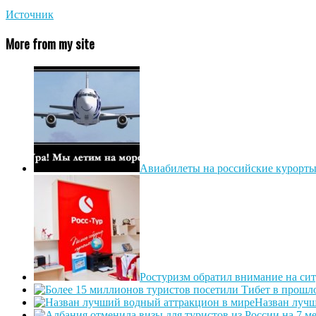
Источник
More from my site
Авиабилеты на российские курорты
Ростуризм обратил внимание на си
Назван лучш