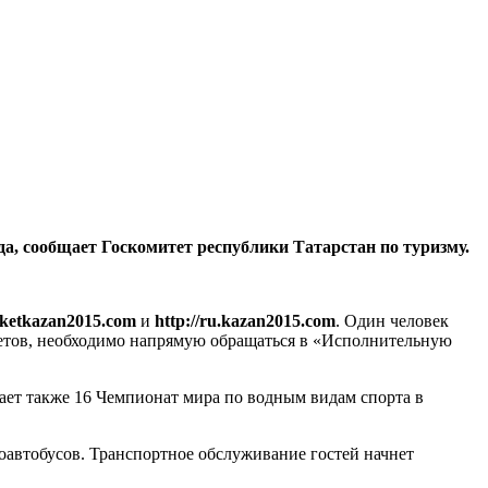
а, сообщает Госкомитет республики Татарстан по туризму.
cketkazan2015.com
и
http://ru.kazan2015.com
. Один человек
билетов, необходимо напрямую обращаться в «Исполнительную
чает также 16 Чемпионат мира по водным видам спорта в
оавтобусов. Транспортное обслуживание гостей начнет