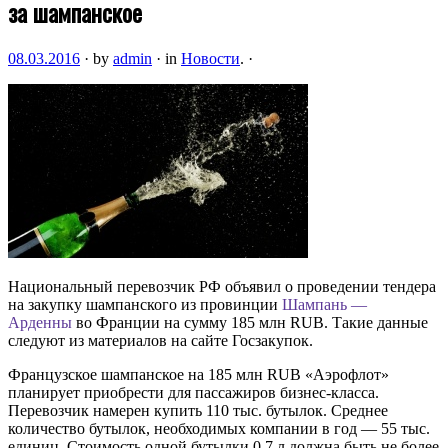
за шампанское
08.03.2016
·
by
admin
·
in
Новости
.
·
Национальный перевозчик РФ объявил о проведении тендера
на закупку шампанского из провинции
Шампань —
Арденны
во Франции на сумму 185 млн RUB. Такие данные
следуют из материалов на сайте Госзакупок.
Французское шампанское на 185 млн RUB «Аэрофлот»
планирует приобрести для пассажиров бизнес-класса.
Перевозчик намерен купить 110 тыс. бутылок. Среднее
количество бутылок, необходимых компании в год — 55 тыс.
единиц. Стоимость одной бутылки 0,7 л должна быть не более