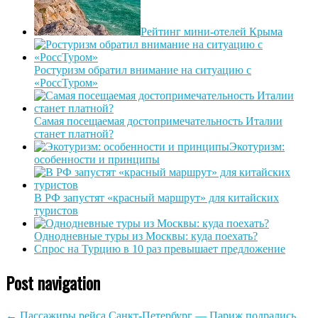
Рейтинг мини-отелей Крыма
Ростуризм обратил внимание на ситуацию с
«РоссТуром»
Самая посещаемая достопримечательность Италии
станет платной?
Экотуризм:
особенности и принципы
В РФ запустят «красный маршрут» для китайских
туристов
Однодневные туры из Москвы: куда поехать?
Спрос на Турцию в 10 раз превышает предложение
Post navigation
←
Пассажиры рейса Санкт-Петербург — Париж подрались