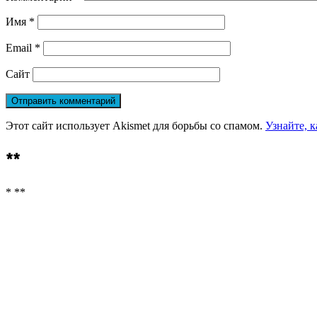
Имя
*
Email
*
Сайт
Этот сайт использует Akismet для борьбы со спамом.
Узнайте, 
**
* **