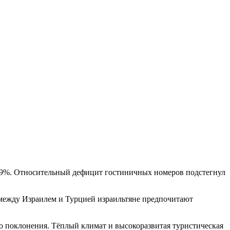
до 69%. Относительный дефицит гостиничных
номеров подстегнул
 между Израилем и Турцией израильтяне предпочитают
о поклонения. Тёплый климат и высокоразвитая туристическая