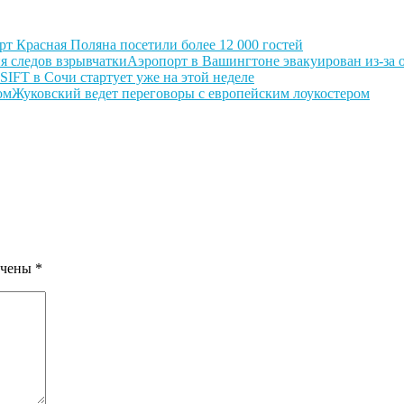
 Красная Поляна посетили более 12 000 гостей
Аэропорт в Вашингтоне эвакуирован из-за 
SIFT в Сочи стартует уже на этой неделе
Жуковский ведет переговоры с европейским лоукостером
ечены
*