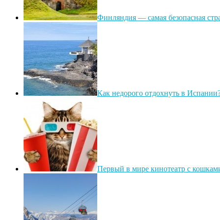
Финляндия — самая безопасная стр
Как недорого отдохнуть в Испании
Первый в мире кинотеатр с кошкам