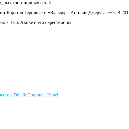
одных гостиничных сетей.
Риц-Карлтон Герцлия» и «Вальдорф Астория Джерусалем». В 201
о в Тель-Авиве и его окрестностях.
те с Divi & Corporate Travel