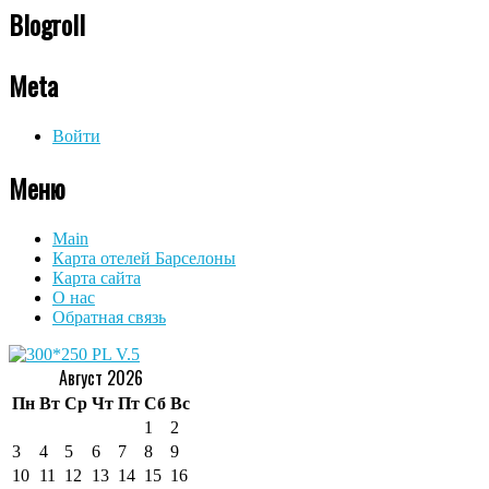
Blogroll
Meta
Войти
Меню
Main
Карта отелей Барселоны
Карта сайта
О нас
Обратная связь
Август 2026
Пн
Вт
Ср
Чт
Пт
Сб
Вс
1
2
3
4
5
6
7
8
9
10
11
12
13
14
15
16