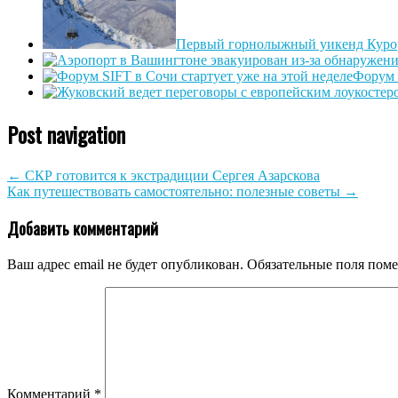
Первый горнолыжный уикенд Курорт
Форум 
Post navigation
←
СКР готовится к экстрадиции Сергея Азарскова
Как путешествовать самостоятельно: полезные советы
→
Добавить комментарий
Ваш адрес email не будет опубликован.
Обязательные поля пом
Комментарий
*