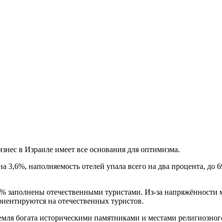
знес в Израиле имеет все основания для оптимизма.
 на 3,6%, наполняемость отелей упала всего на два процента, 
8% заполнены отечественными туристами. Из-за напряжённости
риентируются на отечественных туристов.
земля богата историческими памятниками и местами религиозног