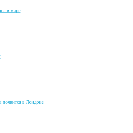
ана в мире
?
и появится в Лондоне