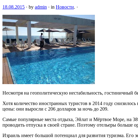
18.08.2015
·
by
admin
·
in
Новости
.
·
Несмотря на геополитическую нестабильность, гостиничный би
Хотя количество иностранных туристов в 2014 году снизилось
цены: они выросли с 206 долларов за ночь до 209.
Самые популярные места отдыха, Эйлат и Мёртвое Море, на 3
проводить отпуска в своей стране. Поэтому отельеры больше о
Израиль имеет большой потенциал для развития туризма. Его 