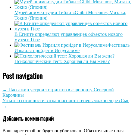
Музей аниме-студии Гибли «Ghibli Museum», Митака,
Токио (Япония)
В Египте определяют управленцев объектов нового
музея в Гизе
Фестиваль
Израиля пройдет в Иерусалиме
Психологический тест: Хорошая ли Вы жена?
Post navigation
←
Пассажир устроил стриптиз в аэропорту Северной
Каролины
Узнать о готовности загранпаспорта теперь можно через Смс
→
Добавить комментарий
Ваш адрес email не будет опубликован.
Обязательные поля