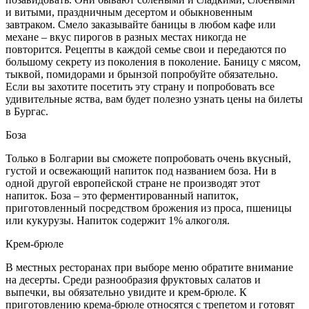
и витыми, праздничным десертом и обыкновенным
завтраком. Смело заказывайте баницы в любом кафе или
механе – вкус пирогов в разных местах никогда не
повторится. Рецепты в каждой семье свои и передаются по
большому секрету из поколения в поколение. Баницу с мясом,
тыквой, помидорами и брынзой попробуйте обязательно.
Если вы захотите посетить эту страну и попробовать все
удивительные яства, вам будет полезно узнать цены на билеты
в Бургас.
Боза
Только в Болгарии вы сможете попробовать очень вкусный,
густой и освежающий напиток под названием боза. Ни в
одной другой европейской стране не производят этот
напиток. Боза – это ферментированный напиток,
приготовленный посредством брожения из проса, пшеницы
или кукурузы. Напиток содержит 1% алкоголя.
Крем-брюле
В местных ресторанах при выборе меню обратите внимание
на десерты. Среди разнообразия фруктовых салатов и
выпечки, вы обязательно увидите и крем-брюле. К
приготовлению крема-брюле относятся с трепетом и готовят