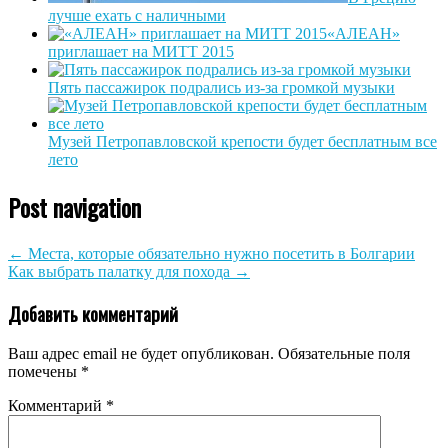
лучше ехать с наличными
«АЛЕАН»
приглашает на МИТТ 2015
Пять пассажирок подрались из-за громкой музыки
Музей Петропавловской крепости будет бесплатным все
лето
Post navigation
←
Места, которые обязательно нужно посетить в Болгарии
Как выбрать палатку для похода
→
Добавить комментарий
Ваш адрес email не будет опубликован.
Обязательные поля
помечены
*
Комментарий
*