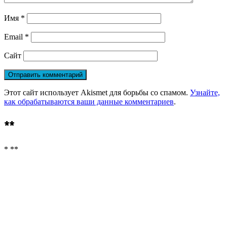
Имя
*
Email
*
Сайт
Этот сайт использует Akismet для борьбы со спамом.
Узнайте,
как обрабатываются ваши данные комментариев
.
**
* **