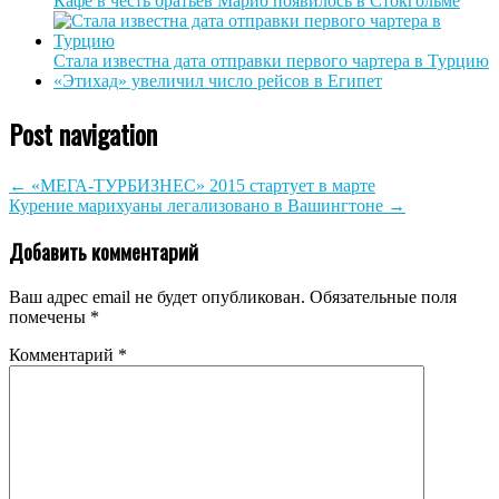
Кафе в честь братьев Марио появилось в Стокгольме
Стала известна дата отправки первого чартера в Турцию
«Этихад» увеличил число рейсов в Египет
Post navigation
←
«МЕГА-ТУРБИЗНЕС» 2015 стартует в марте
Курение марихуаны легализовано в Вашингтоне
→
Добавить комментарий
Ваш адрес email не будет опубликован.
Обязательные поля
помечены
*
Комментарий
*