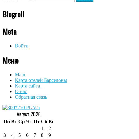
Blogroll
Meta
Войти
Меню
Main
Карта отелей Барселоны
Карта сайта
О нас
Обратная связь
Август 2026
Пн
Вт
Ср
Чт
Пт
Сб
Вс
1
2
3
4
5
6
7
8
9