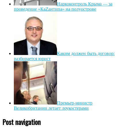
Наркоконтроль Крыма — за
проведение «КаZантипа» на полуострове
Каким должен быть договор:
разбирается юрист
Премьер-министр
Великобритании летает лоукостерами
Post navigation