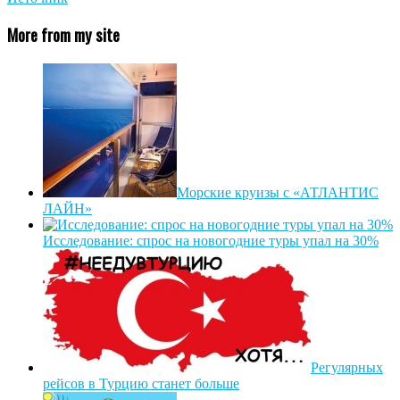
More from my site
Морские круизы с «АТЛАНТИС
ЛАЙН»
Исследование: спрос на новогодние туры упал на 30%
Регулярных
рейсов в Турцию станет больше