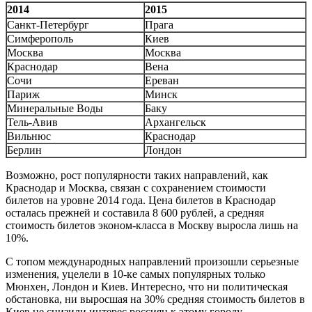
2014
2015
Санкт-Петербург
Прага
Симферополь
Киев
Москва
Москва
Краснодар
Вена
Сочи
Ереван
Париж
Минск
Минеральные Воды
Баку
Тель-Авив
Архангельск
Вильнюс
Краснодар
Берлин
Лондон
Возможно, рост популярности таких направлений, как
Краснодар и Москва, связан с сохранением стоимости
билетов на уровне 2014 года. Цена билетов в Краснодар
осталась прежней и составила 8 600 рублей, а средняя
стоимость билетов эконом-класса в Москву выросла лишь на
10%.
С топом международных направлений произошли серьезные
изменения, уцелели в 10-ке самых популярных только
Мюнхен, Лондон и Киев. Интересно, что ни политическая
обстановка, ни выросшая на 30% средняя стоимость билетов в
Киев не снизили интерес россиян к этому городу.