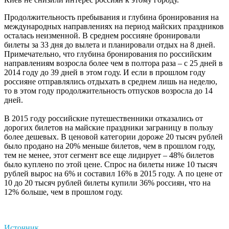
Продолжительность пребывания и глубина бронирования на
международных направлениях на период майских праздников
осталась неизменной. В среднем россияне бронировали
билеты за 33 дня до вылета и планировали отдых на 8 дней.
Примечательно, что глубина бронирования по российским
направлениям возросла более чем в полтора раза – с 25 дней в
2014 году до 39 дней в этом году. И если в прошлом году
россияне отправлялись отдыхать в среднем лишь на неделю,
то в этом году продолжительность отпусков возросла до 14
дней.
В 2015 году российские путешественники отказались от
дорогих билетов на майские праздники заграницу в пользу
более дешевых. В ценовой категории дороже 20 тысяч рублей
было продано на 20% меньше билетов, чем в прошлом году,
тем не менее, этот сегмент все еще лидирует – 48% билетов
было куплено по этой цене. Спрос на билеты ниже 10 тысяч
рублей вырос на 6% и составил 16% в 2015 году. А по цене от
10 до 20 тысяч рублей билеты купили 36% россиян, что на
12% больше, чем в прошлом году.
Источник