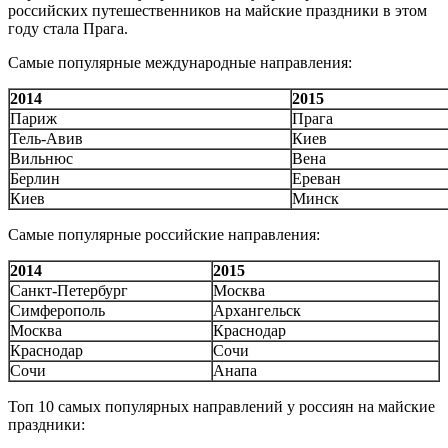
российских путешественников на майские праздники в этом
году стала Прага.
Самые популярные международные направления:
2014
2015
Париж
Прага
Тель-Авив
Киев
Вильнюс
Вена
Берлин
Ереван
Киев
Минск
Самые популярные российские направления:
2014
2015
Санкт-Петербург
Москва
Симферополь
Архангельск
Москва
Краснодар
Краснодар
Сочи
Сочи
Анапа
Топ 10 самых популярных направлений у россиян на майские
праздники: