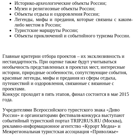
Историко-археологические объекты России;
Музеи и религиозные объекты России;
Объекты отдыха и оздоровления России;
Легенды, мифы и предания, которые связаны с каким-
либо местом в России;
Туристские маршруты России;
Объекты приключений и событийного туризма России.
Главные критерии отбора проектов – их эксклюзивность и
нестандартность. При оценке также будут учитываться
необычность представленных в проектах мест, интересные
истории, природные особенности, сопутствующие события,
красивые легенды, мифы и предания из сферы отдыха,
путешествий и оздоровления, связанные с вязанные с
проектами.
Конкурс проходит в пять этапов, финал состоится в мае 2015
года.
Учредителями Всероссийского туристского знака «Диво
России» и организаторами фестиваля-конкурса выступают
событийный туристский портал TRIP2RUS.RU (Москва),
рекламно-информационное агентство «Курорт Медиа» и
Межрегиональная туристская ассоциация «Приволжье»