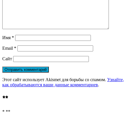
Имя
*
Email
*
Сайт
Этот сайт использует Akismet для борьбы со спамом.
Узнайте,
как обрабатываются ваши данные комментариев
.
**
* **