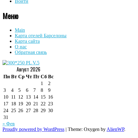
Войти
Меню
Main
Карта отелей Барселоны
Карта сайта
О нас
Обратная связь
Август 2026
Пн
Вт
Ср
Чт
Пт
Сб
Вс
1
2
3
4
5
6
7
8
9
10
11
12
13
14
15
16
17
18
19
20
21
22
23
24
25
26
27
28
29
30
31
« Фев
Proudly powered by WordPress
|
Theme: Oxygen by
AlienWP
.