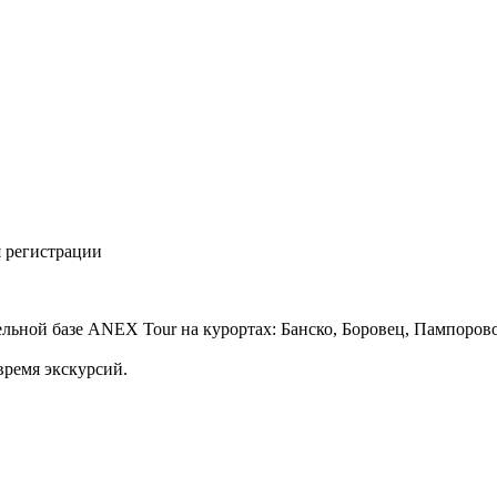
 регистрации
ельной базе ANEX Tour на курортах: Банско, Боровец, Пампорово
время экскурсий.