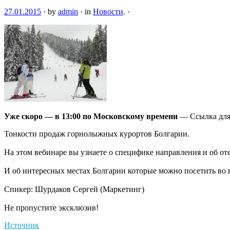
27.01.2015
·
by
admin
·
in
Новости
.
·
Уже скоро — в 13:00 по Московскому времени
— Ссылка для
Тонкости продаж горнолыжных курортов Болгарии.
На этом вебинаре вы узнаете о специфике направления и об от
И об интересных местах Болгарии
которые можно посетить во 
Спикер: Шурдаков Сергей (Маркетинг)
Не пропустите эксклюзив!
Источник