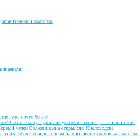
здоровительный комплекс
ь значками
отает уже почти 60 лет
Всё по закону: турист не улетел из-за визы, — кто в ответе?
ервый музей Солженицына открылся в Кисловодске
Камбоджа вводит сборы на посещение храмовых комплекс