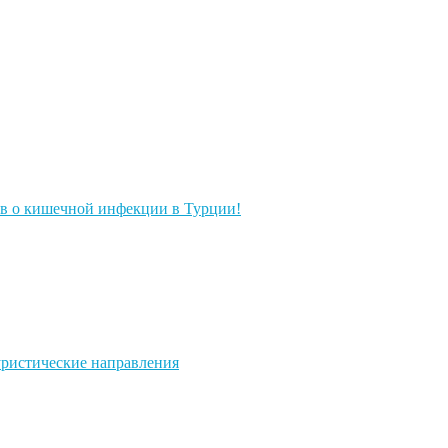
ов о кишечной инфекции в Турции!
ристические направления