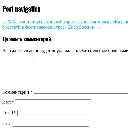
Post navigation
←
В Карелии открылся новый горнолыжный комплекс «Калли
Участвуй в фестивале-конкурсе «Диво России»
→
Добавить комментарий
Ваш адрес email не будет опубликован.
Обязательные поля пом
Комментарий
*
Имя
*
Email
*
Сайт