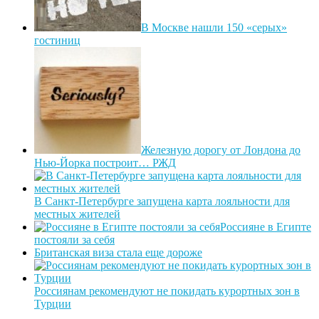
В Москве нашли 150 «серых»
гостиниц
Железную дорогу от Лондона до
Нью-Йорка построит… РЖД
В Санкт-Петербурге запущена карта лояльности для
местных жителей
Россияне в Египте
постояли за себя
Британская виза стала еще дороже
Россиянам рекомендуют не покидать курортных зон в
Турции