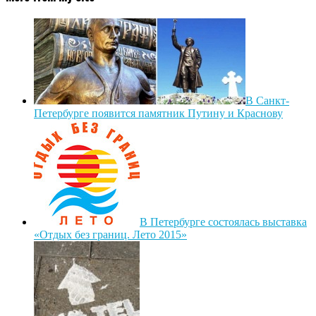
В Санкт-
Петербурге появится памятник Путину и Краснову
В Петербурге состоялась выставка
«Отдых без границ. Лето 2015»