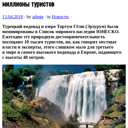
миллионы туристов
13.04.2018
·
by
admin
·
in
Новости
.
·
Турецкий водопад и озеро Тортум Гёлю (Эрзурум) были
номинированы в Список мирового наследия ЮНЕСКО.
Ежегодно эту природную достопримечательность
посещают 10 тысяч туристов, но, как говорят местные
власти и эксперты, этого слишком мало для третьего
в мире и самого
высокого водопада в Европе, падающего
с высоты 48 метров.