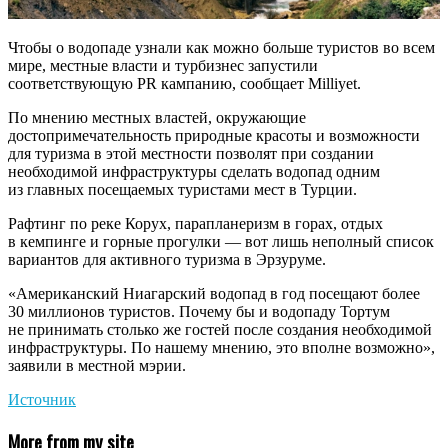
Чтобы о водопаде узнали как можно больше туристов во всем
мире, местные власти и турбизнес запустили
соответствующую PR кампанию, сообщает Milliyet.
По мнению местных властей, окружающие
достопримечательность природные красоты и возможности
для туризма в этой местности позволят при создании
необходимой инфраструктуры сделать водопад одним
из главных посещаемых туристами мест в Турции.
Рафтинг по реке Корух, парапланеризм в горах, отдых
в кемпинге и горные прогулки — вот лишь неполный список
вариантов для активного туризма в Эрзуруме.
«Американский Ниагарский водопад в год посещают более
30 миллионов туристов. Почему бы и водопаду Тортум
не принимать столько же гостей после создания необходимой
инфраструктуры. По нашему мнению, это вполне возможно»,
заявили в местной мэрии.
Источник
More from my site