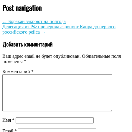
Post navigation
←
Боракай закроют на полгода
Делегация из РФ проверила аэропорт Каира до первого
российского рейса
→
Добавить комментарий
Ваш адрес email не будет опубликован.
Обязательные поля
помечены
*
Комментарий
*
Имя
*
Email
*