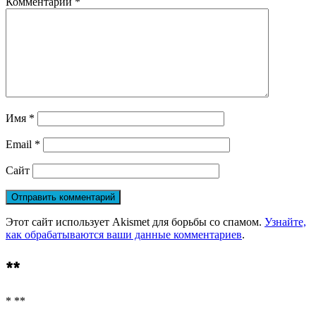
Комментарий
*
Имя
*
Email
*
Сайт
Этот сайт использует Akismet для борьбы со спамом.
Узнайте,
как обрабатываются ваши данные комментариев
.
**
* **