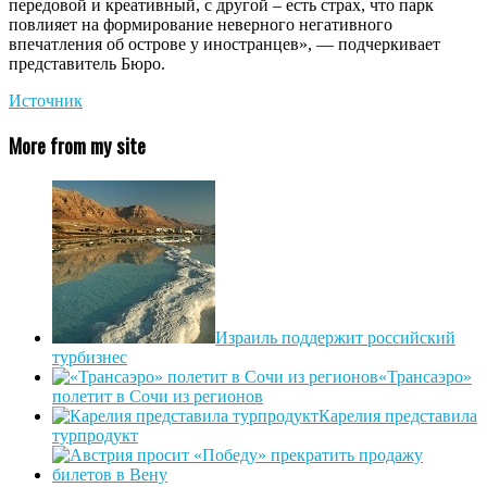
передовой и креативный, с другой – есть страх, что парк
повлияет на формирование неверного негативного
впечатления об острове у иностранцев», — подчеркивает
представитель Бюро.
Источник
More from my site
Израиль поддержит российский
турбизнес
«Трансаэро»
полетит в Сочи из регионов
Карелия представила
турпродукт