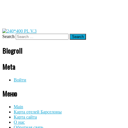
Search
Blogroll
Meta
Войти
Меню
Main
Карта отелей Барселоны
Карта сайта
О нас
Обратная связь