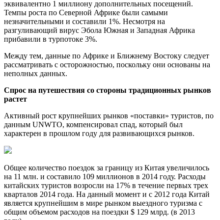
эквивалентно 1 миллиону дополнительных посещений.
Темпы роста по Северной Африке были самыми
незначительными и составили 1%. Несмотря на
разгуливающий вирус Эбола Южная и Западная Африка
прибавили в турпотоке 3%.
Между тем, данные по Африке и Ближнему Востоку следует
рассматривать с осторожностью, поскольку они основаны на
неполных данных.
Спрос на путешествия со стороны
традиционных рынков
растет
Активный рост крупнейших рынков «поставки» туристов, по
данным UNWTO, компенсировал спад, который был
характерен в прошлом году для развивающихся рынков.
Общее количество поездок за границу из Китая увеличилось
на 11 млн. и составило 109 миллионов в 2014 году. Расходы
китайских туристов возросли на 17% в течение первых трех
кварталов 2014 года. На данный момент и с 2012 года Китай
является крупнейшим в мире рынком выездного туризма с
общим объемом расходов на поездки $ 129 млрд. (в 2013