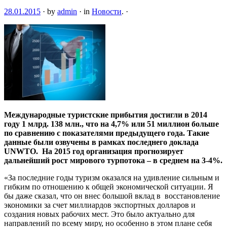
28.01.2015
·
by
admin
·
in
Новости
.
·
Международные туристские прибытия достигли в 2014
году 1 млрд. 138 млн., что на 4,7% или 51 миллион больше
по сравнению с показателями предыдущего года. Такие
данные были озвучены в рамках последнего доклада
UNWTO. На 2015 год организация прогнозирует
дальнейший рост мирового
турпотока – в среднем на 3-4%.
«За последние годы туризм оказался на удивление сильным и
гибким по отношению к общей экономической ситуации. Я
бы даже сказал, что он внес большой вклад в восстановление
экономики за счет миллиардов экспортных долларов и
создания новых рабочих мест. Это было актуально для
направлений по всему миру, но особенно в этом плане себя