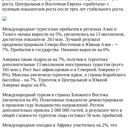
роста. Центральная и Восточная Европа «сработала» с
нулевым показателем роста после трех лет стабильного роста.
Международные туристские прибытия в регионах Азии и
Тихого океана выросли на 5%, увеличились на 13 миллионов,
достигнув показателя 263 млн. Лучший результат
продемонстрировала Северо-Восточная и Южная Азия – +
7%. Прибытия в государства Океании выросли на 6%.
Америка также подросла на 7%, получив к турпотоку
дополнительные 13 миллионов иностранных туристов (всего
181 млн.). Рост был зафиксирован и в Северной Америке (+
8%). Мексика увеличила турпоток вдвое, а страны Карибского
бассейна – на 7%. Турпоток в Центральной и Южной
Америке вырос на 6%.
Международный туризм в странах Ближнего Востока
увеличился на 4%. Позитивные показатели демонстрировали
в прошлом году большинство направлений. Регион
дополнительно привлек 2 000 000 гостей, в результате чего в
общей сложности турпоток сюда составил 50 млн. прибытий.
Международные поездки в Африку участились на 2%, что