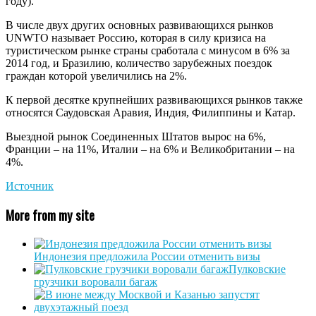
году).
В числе двух других основных развивающихся рынков
UNWTO называет Россию, которая в силу кризиса на
туристическом рынке страны сработала с минусом в 6% за
2014 год, и Бразилию, количество зарубежных поездок
граждан которой увеличились на 2%.
К первой десятке крупнейших развивающихся рынков также
относятся Саудовская Аравия, Индия, Филиппины и Катар.
Выездной рынок Соединенных Штатов вырос на 6%,
Франции – на 11%, Италии – на 6% и Великобритании – на
4%.
Источник
More from my site
Индонезия предложила России отменить визы
Пулковские
грузчики воровали багаж