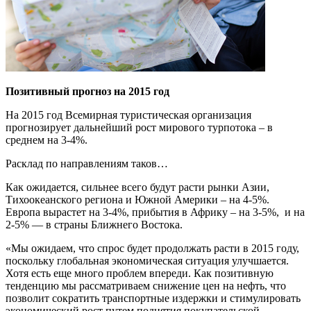
Позитивный прогноз
на 2015 год
На 2015 год Всемирная туристическая организация
прогнозирует дальнейший рост мирового турпотока – в
среднем на 3-4%.
Расклад по направлениям таков…
Как ожидается, сильнее всего будут расти рынки Азии,
Тихоокеанского региона и Южной Америки – на 4-5%.
Европа вырастет на 3-4%, прибытия в Африку – на 3-5%, и на
2-5% — в страны Ближнего Востока.
«Мы ожидаем, что спрос будет продолжать расти в 2015 году,
поскольку глобальная экономическая ситуация улучшается.
Хотя есть еще много проблем впереди. Как позитивную
тенденцию мы рассматриваем снижение цен на нефть, что
позволит сократить транспортные издержки и стимулировать
экономический рост путем поднятия покупательской