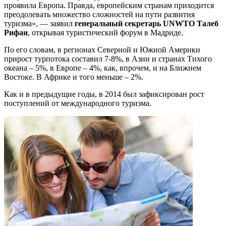
проявила Европа. Правда, европейским странам приходится
преодолевать множество сложностей на пути развития
туризма», — заявил
генеральный секретарь UNWTO Талеб
Рифаи
, открывая туристический форум в Мадриде.
По его словам, в регионах Северной и Южной Америки
прирост турпотока составил 7-8%, в Азии и странах Тихого
океана – 5%, в Европе – 4%, как, впрочем, и на Ближнем
Востоке. В Африке и того меньше – 2%.
Как и в предыдущие годы, в 2014 был зафиксирован рост
поступлений от международного туризма.