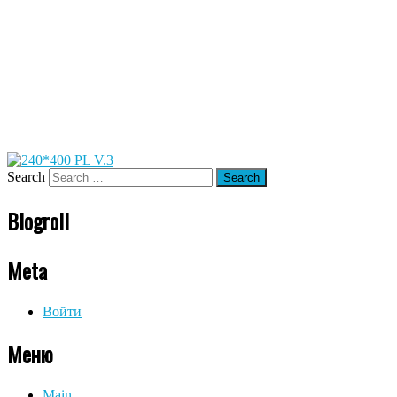
Search
Blogroll
Meta
Войти
Меню
Main