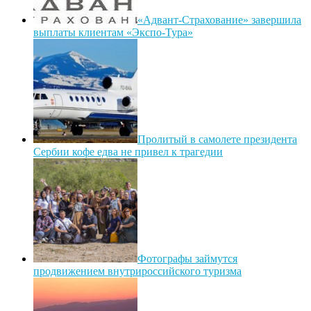
«Адвант-Страхование» завершила
выплаты клиентам «Экспо-Тура»
Пролитый в самолете президента
Сербии кофе едва не привел к трагедии
Фотографы займутся
продвижением внутрироссийского туризма