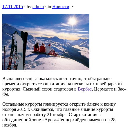
17.11.2015
·
by
admin
·
in
Новости
.
·
Выпавшего снега оказалось достаточно, чтобы раньше
времени открыть сезон катания на нескольких швейцарских
курортах. Лыжный сезон стартовал в
Вербье
, Церматте и Зас-
Фе.
Остальные курорты планируется открыть ближе к концу
ноября 2015 г. Ожидается, что главные зимние курорты
страны начнут работу 21 ноября. Старт катания в
объединенной зоне «Ароза-Ленцерхайде» намечен на 28
ноября.