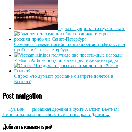
Туры в Турцию: что нужно знать
Самолет с телами погибших в авиакатастрофе россиян
прибыл в Санкт-Петербург
Vietnam Airlines получила две престижные награды
Опрос: Что думают россияне о запрете полётов в
Египет?
Post navigation
←
Куа Ван — рыбацкая деревня в бухте Халонг, Вьетнам
Пингвины пытались сбежать из зоопарка в Дании
→
Добавить комментарий