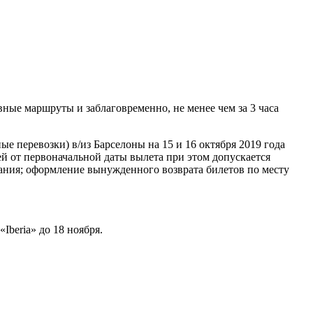
вные маршруты и заблаговременно, не менее чем за 3 часа
е перевозки) в/из Барселоны на 15 и 16 октября 2019 года
й от первоначальной даты вылета при этом допускается
вания; оформление вынужденного возврата билетов по месту
beria» до 18 ноября.