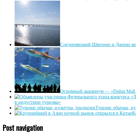
Соединяющий Швецию и Данию мост
Огромный аквариум — «Dubai Mall 
в индустрии туризма»
Турция: обычаи, ку
К
Post navigation