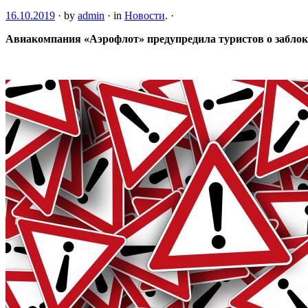
16.10.2019
·
by
admin
·
in
Новости
.
·
Авиакомпания «Аэрофлот» предупредила туристов о заблок