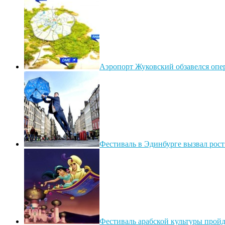
Аэропорт Жуковский обзавелся опер
Фестиваль в Эдинбурге вызвал рост
Фестиваль арабской культуры прой