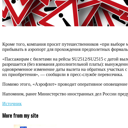
Кроме того, компания просит путешественников «при выборе 
прибывать в аэропорт для прохождения предполетных формаль
«Пассажирам с билетами на рейсы SU2512/SU2515 с датой вылет
разрешается (без взимания дополнительной платы): вынужденно
одновременное изменение даты вылета на обратных участках с
их приобретения», — сообщили в пресс-службе перевозчика.
Помимо этого, «Аэрофлот» проводит оперативное оповещение 
Напомним, ранее Министерство иностранных дел России предуп
Источник
More from my site