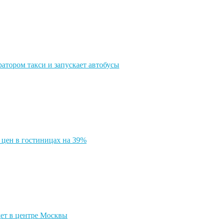
атором такси и запускает автобусы
 цен в гостиницах на 39%
дет в центре Москвы