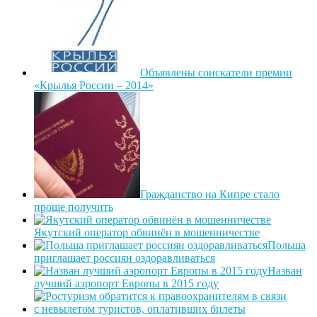
Объявлены соискатели премии
«Крылья России – 2014»
Гражданство на Кипре стало
проще получить
Якутский оператор обвинён в мошенничестве
Польша
приглашает россиян оздоравливаться
Назван
лучший аэропорт Европы в 2015 году