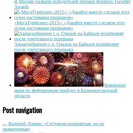
В Москве назвали победителей премии Business Traveller
Awards
«МегаТурбизнес-2015»: «Давайте вместе сделаем этот
сезон настоящим прорывом»
Авиасообщение с о. Ольхон на Байкале возобновят
после длительного перерыва
Чемпионат
мира по фейерверкам пройдет в Калининградской
области
Post navigation
←
Валерий Лощиц: «Ситуация неприятная, но не
драматичная»