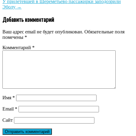
У прилетевшей в Шереметьево пассажирки заподозрили
Эболу
→
Добавить комментарий
Ваш адрес email не будет опубликован.
Обязательные поля
помечены
*
Комментарий
*
Имя
*
Email
*
Сайт