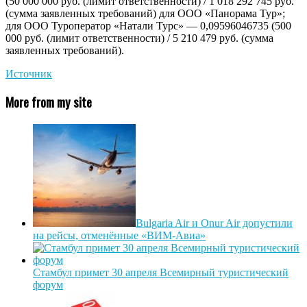
(50 000 000 руб. (лимит ответственности) / 1 018 292 745 руб.
(сумма заявленных требований) для ООО «Панорама Тур»;
для ООО Туроператор «Натали Турс» — 0,09596046735 (500
000 руб. (лимит ответственности) / 5 210 479 руб. (сумма
заявленных требований).
Источник
More from my site
Bulgaria Air и Onur Air допустили
на рейсы, отменённые «ВИМ-Авиа»
Стамбул примет 30 апреля Всемирный туристический
форум