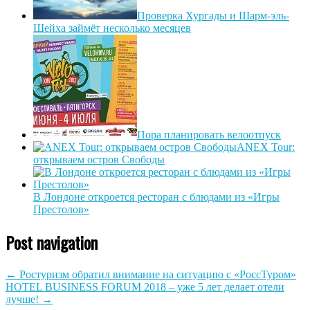
Проверка Хургады и Шарм-эль-
Шейха займёт несколько месяцев
Пора планировать велоотпуск
ANEX Tour:
открываем остров Свободы
В Лондоне откроется ресторан с блюдами из «Игры
Престолов»
Post navigation
←
Ростуризм обратил внимание на ситуацию с «РоссТуром»
HOTEL BUSINESS FORUM 2018 – уже 5 лет делает отели
лучше!
→