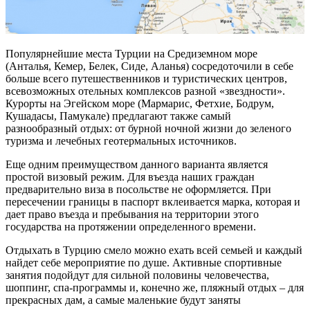
Популярнейшие места Турции на Средиземном море
(Анталья, Кемер, Белек, Сиде, Аланья) сосредоточили в себе
больше всего путешественников и туристических центров,
всевозможных отельных комплексов разной «звездности».
Курорты на Эгейском море (Мармарис, Фетхие, Бодрум,
Кушадасы, Памукале) предлагают также самый
разнообразный отдых: от бурной ночной жизни до зеленого
туризма и лечебных геотермальных источников.
Еще одним преимуществом данного варианта является
простой визовый режим. Для въезда наших граждан
предварительно виза в посольстве не оформляется. При
пересечении границы в паспорт вклеивается марка, которая и
дает право въезда и пребывания на территории этого
государства на протяжении определенного времени.
Отдыхать в Турцию смело можно ехать всей семьей и каждый
найдет себе мероприятие по душе. Активные спортивные
занятия подойдут для сильной половины человечества,
шоппинг, спа-программы и, конечно же, пляжный отдых – для
прекрасных дам, а самые маленькие будут заняты