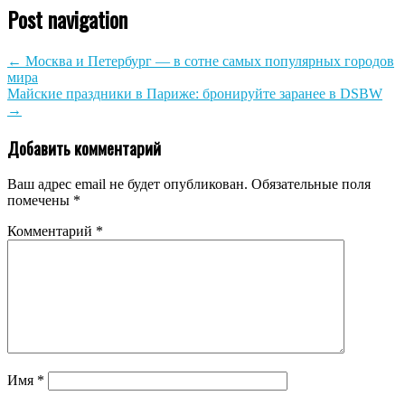
Post navigation
←
Москва и Петербург — в сотне самых популярных городов
мира
Майские праздники в Париже: бронируйте заранее в DSBW
→
Добавить комментарий
Ваш адрес email не будет опубликован.
Обязательные поля
помечены
*
Комментарий
*
Имя
*