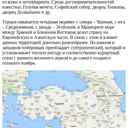
из кожи и антиквариата. Среди достопримечательностей
известны: Голубая мечеть, Софийский собор, дворец Топкапы,
дворец Долмабахче и др.
Турция омывается четырьмя морями: с севера – Черным, с юга
– Средиземным, с запада – Эгейским, и Мраморное море
между Тракией и Ближним Востоком делит страну на
Европейскую и Азиатскую части. В связи с этим и климат
данных территорий довольно разнообразен. На южном и
западном побережьях преобладает субтропический, который и
устанавливает теплую погоду и соответственно курортный
сезон с раннего весеннего апреля и до самого позднего
осеннего ноября.