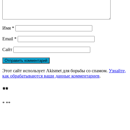
Имя
*
Email
*
Сайт
Этот сайт использует Akismet для борьбы со спамом.
Узнайте,
как обрабатываются ваши данные комментариев
.
**
* **