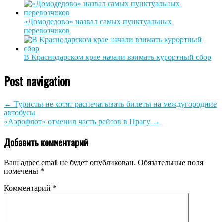
«Домодедово» назвал самых пунктуальных
перевозчиков
В Краснодарском крае начали взимать курортный сбор
Post navigation
←
Туристы не хотят распечатывать билеты на междугородние
автобусы
«Аэрофлот» отменил часть рейсов в Прагу
→
Добавить комментарий
Ваш адрес email не будет опубликован.
Обязательные поля
помечены
*
Комментарий
*