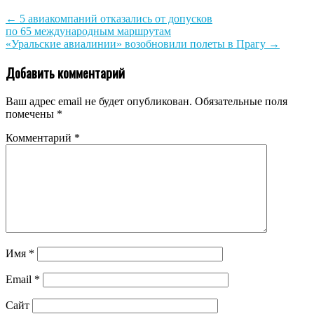
←
5 авиакомпаний отказались от допусков
по 65 международным маршрутам
«Уральские авиалинии» возобновили полеты в Прагу
→
Добавить комментарий
Ваш адрес email не будет опубликован.
Обязательные поля
помечены
*
Комментарий
*
Имя
*
Email
*
Сайт