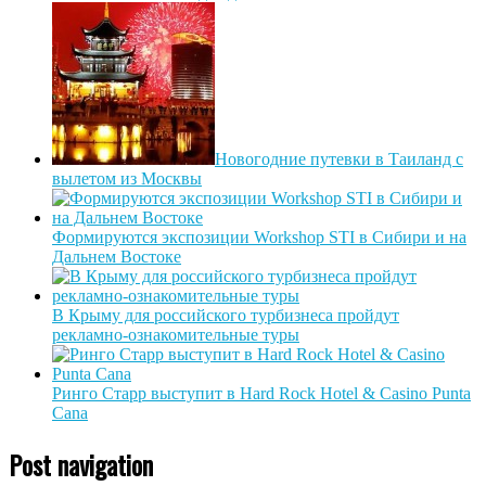
Новогодние путевки в Таиланд с
вылетом из Москвы
Формируются экспозиции Workshop STI в Сибири и на
Дальнем Востоке
В Крыму для российского турбизнеса пройдут
рекламно-ознакомительные туры
Ринго Старр выступит в Hard Rock Hotel & Casino Punta
Cana
Post navigation