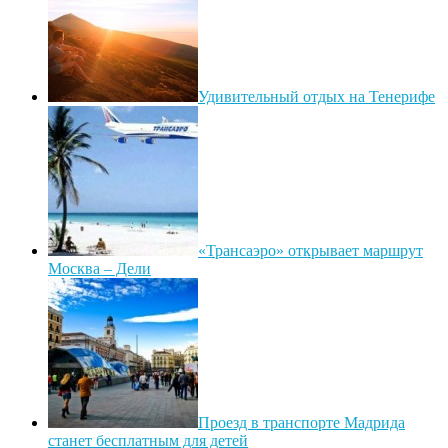
Удивительный отдых на Тенерифе
«Трансаэро» открывает маршрут
Москва – Дели
Проезд в транспорте Мадрида
станет бесплатным для детей