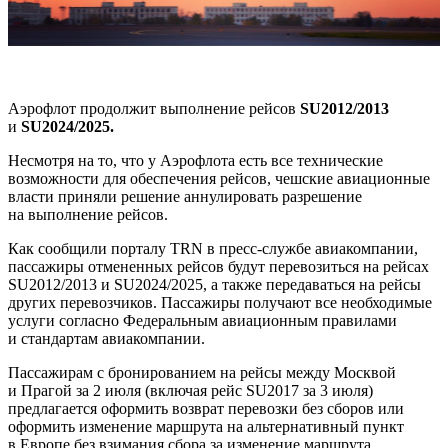
Аэрофлот продолжит выполнение рейсов
SU
2012/2013
и
SU
2024/2025.
Несмотря на то, что у Аэрофлота есть все технические
возможности для обеспечения рейсов, чешские авиационные
власти приняли решение аннулировать разрешение
на выполнение рейсов.
Как сообщили порталу TRN в пресс-службе авиакомпании,
пассажиры отмененных рейсов будут перевозиться на рейсах
SU2012/2013 и SU2024/2025, а также передаваться на рейсы
других перевозчиков. Пассажиры получают все необходимые
услуги согласно Федеральным авиационным правилами
и стандартам авиакомпании.
Пассажирам с бронированием на рейсы между Москвой
и Прагой за 2 июля (включая рейс SU2017 за 3 июля)
предлагается оформить возврат перевозки без сборов или
оформить изменение маршрута на альтернативный пункт
в Европе без взимания сбора за изменение маршрута.