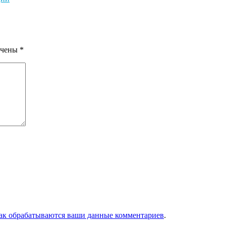
ечены
*
как обрабатываются ваши данные комментариев
.