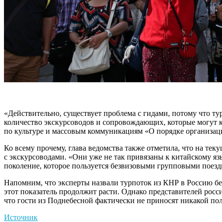
«Действительно, существует проблема с гидами, потому что тур
количество экскурсоводов и сопровождающих, которые могут 
по культуре и массовым коммуникациям «О порядке организац
Ко всему прочему, глава ведомства также отметила, что на т
с экскурсоводами. «Они уже не так привязаны к китайскому яз
поколение, которое пользуется безвизовыми групповыми поездк
Напомним, что эксперты назвали турпоток из КНР в Россию бе
этот показатель продолжит расти. Однако представителей росси
что гости из Поднебесной фактически не приносят никакой пол
Источник