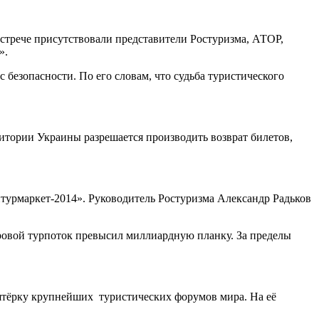
стрече присутствовали представители Ростуризма, АТОР,
».
безопасности. По его словам, что судьба туристического
итории Украины разрешается производить возврат билетов,
турмаркет-2014». Руководитель Ростуризма Александр Радьков
ровой турпоток превысил миллиардную планку. За пределы
ятёрку крупнейших туристических форумов мира. На её