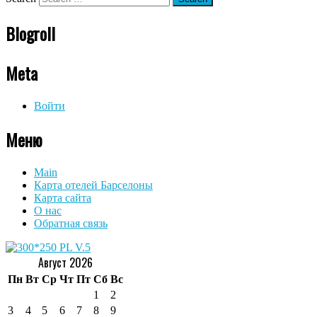
Blogroll
Meta
Войти
Меню
Main
Карта отелей Барселоны
Карта сайта
О нас
Обратная связь
Август 2026
Пн
Вт
Ср
Чт
Пт
Сб
Вс
1
2
3
4
5
6
7
8
9