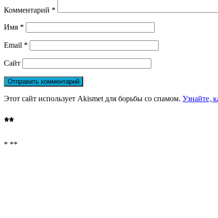
Комментарий
*
Имя
*
Email
*
Сайт
Этот сайт использует Akismet для борьбы со спамом.
Узнайте, 
**
* **