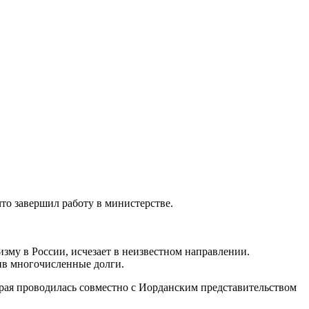
то завершил работу в министерстве.
му в России, исчезает в неизвестном направлении.
тив многочисленные долги.
рая проводилась совместно с Иорданским представительством