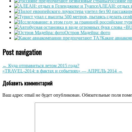
Россияне п
АЛЕАН: отдых в
Остров Мадейра: фото
Какие авиаком
Post navigation
←
Куда отправиться летом 2015 года?
«TRAVEL-2014: в фактах и событиях» — АПРЕЛЬ 2014
→
Добавить комментарий
Ваш адрес email не будет опубликован.
Обязательные поля пом