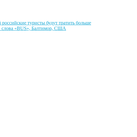
й российские туристы будут тратить больше
кв слова «BUS», Балтимор, США