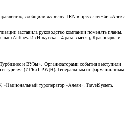
направлению, сообщили журналу TRN в пресс-службе «Анекс
ализации заставила руководство компании поменять планы.
am Airlines. Из Иркутска – 4 раза в месяц, Красноярка и
: Турбизнес и ВУЗы». Организаторами события выступили
еса и туризма (ИГБиТ РУДН). Генеральным информационным
, «Национальный туроператор «Алеан», TravelSystem,