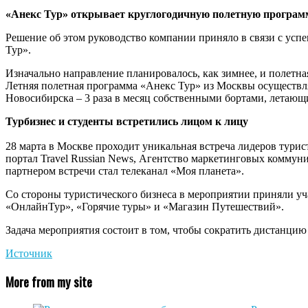
«Анекс Тур» открывает круглогодичную полетную програм
Решение об этом руководство компании приняло в связи с ус
Тур».
Изначально направление планировалось, как зимнее, и полетна
Летняя полетная программа «Анекс Тур» из Москвы осуществляет
Новосибирска – 3 раза в месяц собственными бортами, летающ
Турбизнес и студенты встретились лицом к лицу
28 марта в Москве проходит уникальная встреча лидеров тур
портал Travel Russian News, Агентство маркетинговых комму
партнером встречи стал телеканал «Моя планета».
Со стороны туристического бизнеса в мероприятии приняли уч
«ОнлайнТур», «Горячие туры» и «Магазин Путешествий».
Задача мероприятия состоит в том, чтобы сократить дистанцию
Источник
More from my site