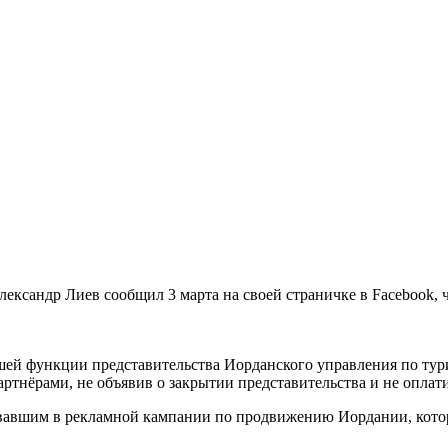
сандр Лиев сообщил 3 марта на своей страничке в Facebook, ч
ей функции представительства Иорданского управления по туриз
артнёрами, не объявив о закрытии представительства и не опла
овавшим в рекламной кампании по продвижению Иордании, кото