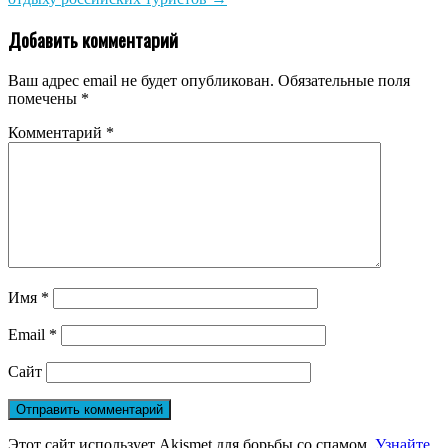
Добавить комментарий
Ваш адрес email не будет опубликован.
Обязательные поля
помечены
*
Комментарий
*
Имя
*
Email
*
Сайт
Этот сайт использует Akismet для борьбы со спамом.
Узнайте,