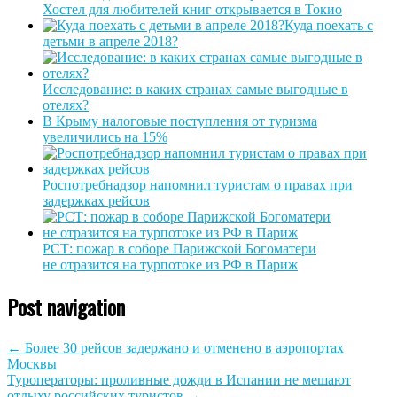
Хостел для любителей книг открывается в Токио
Куда поехать с
детьми в апреле 2018?
Исследование: в каких странах самые выгодные в
отелях?
В Крыму налоговые поступления от туризма
увеличились на 15%
Роспотребнадзор напомнил туристам о правах при
задержках рейсов
РСТ: пожар в соборе Парижской Богоматери
не отразится на турпотоке из РФ в Париж
Post navigation
←
Более 30 рейсов задержано и отменено в аэропортах
Москвы
Туроператоры: проливные дожди в Испании не мешают
отдыху российских туристов
→