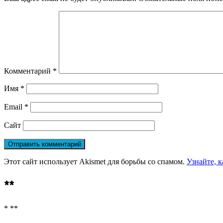
Комментарий
*
Имя
*
Email
*
Сайт
Этот сайт использует Akismet для борьбы со спамом.
Узнайте, 
**
* **