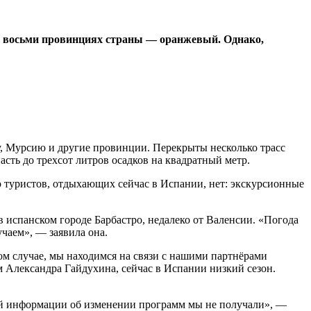
 в восьми провинциях страны — оранжевый. Однако,
 Мурсию и другие провинции. Перекрыты несколько трасс
асть до трехсот литров осадков на квадратный метр.
ю туристов, отдыхающих сейчас в Испании, нет: экскурсионные
в испанском городе Барбастро, недалеко от Валенсии. «Погода
учаем», — заявила она.
ом случае, мы находимся на связи с нашими партнёрами
ам Александра Гайдухина, сейчас в Испании низкий сезон.
ой информации об изменении программ мы не получали», —