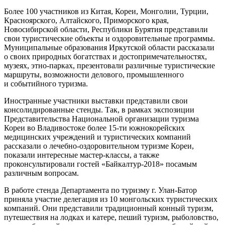
Более 100 участников из Китая, Кореи, Монголии, Турции,
Красноярского, Алтайского, Приморского края,
Новосибирской области, Республики Бурятия представили
свои туристические объекты и оздоровительные программы.
Муниципальные образования Иркутской области рассказали
о своих природных богатствах и достопримечательностях,
музеях, этно-парках, презентовали различные туристические
маршруты, возможности делового, промышленного
и событийного туризма.
Иностранные участники выставки представили свои
консолидированные стенды. Так, в рамках экспозиции
Представительства Национальной организации туризма
Кореи во Владивостоке более 15-ти южнокорейских
медицинских учреждений и туристических компаний
рассказали о лечебно-оздоровительном туризме Кореи,
показали интересные мастер-классы, а также
проконсультировали гостей «Байкалтур-2018» посамым
различным вопросам.
В работе стенда Департамента по туризму г. Улан-Батор
приняла участие делегация из 10 монгольских туристических
компаний. Они представили традиционный конный туризм,
путешествия на лодках и катере, пеший туризм, рыболовство,