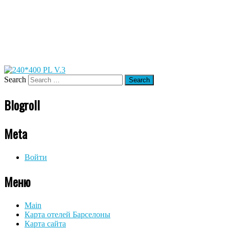
Search
Blogroll
Meta
Войти
Меню
Main
Карта отелей Барселоны
Карта сайта