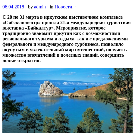
06.04.2018
·
by
admin
·
in
Новости
.
·
С 28 по 31 марта в иркутском выставочном комплексе
«Сибэкспоцентр» прошла 21-я международная туристская
выставка «Байкалтур». Мероприятие, которое
традиционно знакомит иркутян как с возможностями
регионального туризма и отдыха, так и с предложениями
федерального
и международного турбизнеса, позволило
окунуться в увлекательный мир путешествий, получить
множество впечатлений и полезных знаний, совершить
новые открытия.