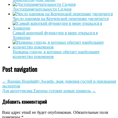
Достопримечательности Сиднея
Число паромов на Керченской переправе увеличится
Самый короткий фуникулер в мире открылся в
Хорватии
Названы города, в которых обитает наибольшее
количество покемонов
Post navigation
←
Russian Hospitality Awards- знак доверия гостей и признания
экспертов
Для автотуризма Европы готовят новые правила
→
Добавить комментарий
Ваш адрес email не будет опубликован.
Обязательные поля
помечены
*