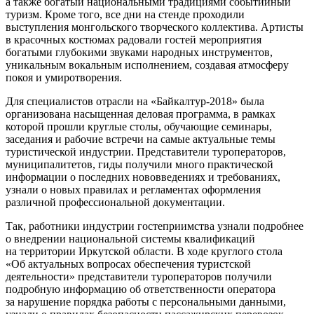
а также богатый национальными традициями событийный
туризм. Кроме того, все дни на стенде проходили
выступления монгольского творческого коллектива. Артисты
в красочных костюмах радовали гостей мероприятия
богатыми глубокими звуками народных инструментов,
уникальным вокальным исполнением, создавая атмосферу
покоя и умиротворения.
Для специалистов отрасли на «Байкалтур-2018» была
организована насыщенная деловая программа, в рамках
которой прошли круглые столы, обучающие семинары,
заседания и рабочие встречи на самые актуальные темы
туристической индустрии. Представители туроператоров,
муниципалитетов, гиды получили много практической
информации о последних нововведениях и требованиях,
узнали о новых правилах и регламентах оформления
различной профессиональной документации.
Так, работники индустрии гостеприимства узнали подробнее
о внедрении национальной системы квалификаций
на территории Иркутской области. В ходе круглого стола
«Об актуальных вопросах обеспечения туристской
деятельности» представители туроператоров получили
подробную информацию об ответственности оператора
за нарушение порядка работы с персональными данными,