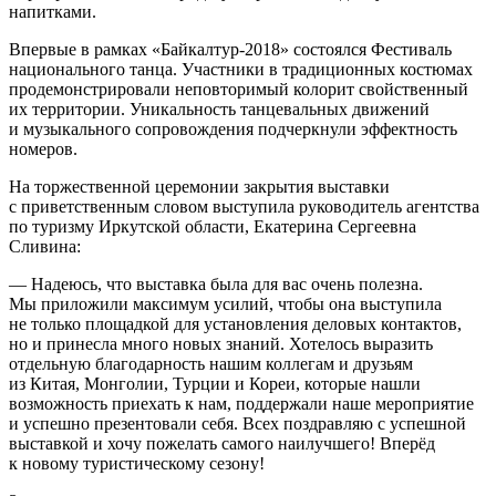
напитками.
Впервые в рамках «Байкалтур-2018» состоялся Фестиваль
национального танца. Участники в традиционных костюмах
продемонстрировали неповторимый колорит свойственный
их территории. Уникальность танцевальных движений
и музыкального сопровождения подчеркнули эффектность
номеров.
На торжественной церемонии закрытия выставки
с приветственным словом выступила руководитель агентства
по туризму Иркутской области, Екатерина Сергеевна
Сливина:
— Надеюсь, что выставка была для вас очень полезна.
Мы приложили максимум усилий, чтобы она выступила
не только площадкой для установления деловых контактов,
но и принесла много новых знаний. Хотелось выразить
отдельную благодарность нашим коллегам и друзьям
из Китая, Монголии, Турции и Кореи, которые нашли
возможность приехать к нам, поддержали наше мероприятие
и успешно презентовали себя. Всех поздравляю с успешной
выставкой и хочу пожелать самого наилучшего! Вперёд
к новому туристическому сезону!