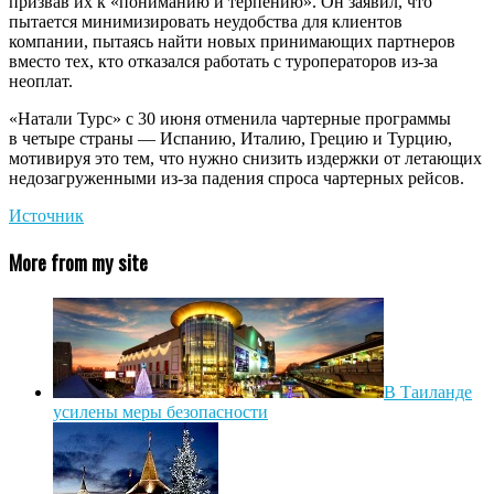
призвав их к «пониманию и терпению». Он заявил, что
пытается минимизировать неудобства для клиентов
компании, пытаясь найти новых принимающих партнеров
вместо тех, кто отказался работать с туроператоров из-за
неоплат.
«Натали Турс» с 30 июня отменила чартерные программы
в четыре страны — Испанию, Италию, Грецию и Турцию,
мотивируя это тем, что нужно снизить издержки от летающих
недозагруженными из-за падения спроса чартерных рейсов.
Источник
More from my site
В Таиланде
усилены меры безопасности