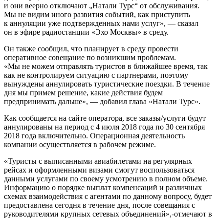
и они веерно отключают „Натали Турс“ от обслуживания.
Мы не видим иного развития событий, как приступить
к аннуляции уже подтвержденных нами услуг», — сказал
он в эфире радиостанции «Эхо Москвы» в среду.
Он также сообщил, что планирует в среду провести
оперативное совещание по возникшим проблемам.
«Мы не можем отправлять туристов в ближайшее время, так
как не контролируем ситуацию с партнерами, поэтому
вынуждены аннулировать туристические поездки. В течение
дня мы примем решение, какие действия будем
предпринимать дальше», — добавил глава «Натали Турс».
Как сообщается на сайте оператора, все заказы/услуги будут
аннулированы на период с 4 июля 2018 года по 30 сентября
2018 года включительно. Операционная деятельность
компании осуществляется в рабочем режиме.
«Туристы с выписанными авиабилетами на регулярных
рейсах и оформленными визами смогут воспользоваться
данными услугами по своему усмотрению в полном объеме.
Информацию о порядке выплат компенсаций и различных
схемах взаимодействия с агентами по данному вопросу, будет
предоставлена сегодня в течение дня, после совещания с
руководителями крупных сетевых объединений»,-отмечают в