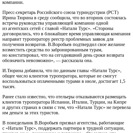
компании.
Пресс-секретарь Российского союза туриндустрии (РСТ)
Ирина Тюрина в среду сообщила, что во вторник состоялась
встреча руководства управляющей компании одной
из агентских сетей с главой «Натали Турс». «Стороны
договорились, что в ближайшее время управляющая компания
направит туроператору реестр проблемных заявок для
получения возвратов. В.Воробьев подтвердил свое желание
возместить средства по забронированным турам,
но констатировал, что на сегодняшний день сроки возврата
обозначить невозможно», — рассказала она.
И.Тюрина добавила, что по данным главы «Натали Турс»,
общее число клиентов туроператора, которые не смогут
воспользоваться оплаченными турами в июле, достигает 1,5
тысяч.
Ранее стало известно, что отельеры отказываются размещать
клиентов туроператора Испании, Италии, Турции, на Кипре
и других странах в связи с тем, что «Натали Турс» не перевела
им деньги за этих туристов.
В понедельник В.Воробьев призвал агентства, работающие
с «Натали Турс», поддержать партнера в трудной ситуации,