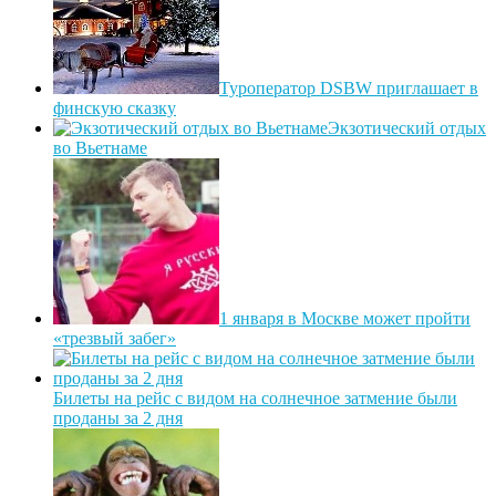
Туроператор DSBW приглашает в
финскую сказку
Экзотический отдых
во Вьетнаме
1 января в Москве может пройти
«трезвый забег»
Билеты на рейс с видом на солнечное затмение были
проданы за 2 дня