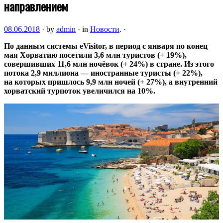
направлением
08.06.2018
·
by
admin
·
in
Новости
.
·
По данным системы eVisitor, в период с января по конец
мая Хорватию посетили 3,6 млн туристов (+ 19%),
совершивших 11,6 млн ночёвок (+ 24%) в стране. Из этого
потока 2,9 миллиона — иностранные туристы (+ 22%),
на которых пришлось 9,9 млн ночей (+ 27%), а внутренний
хорватский турпоток
увеличился на 10%.