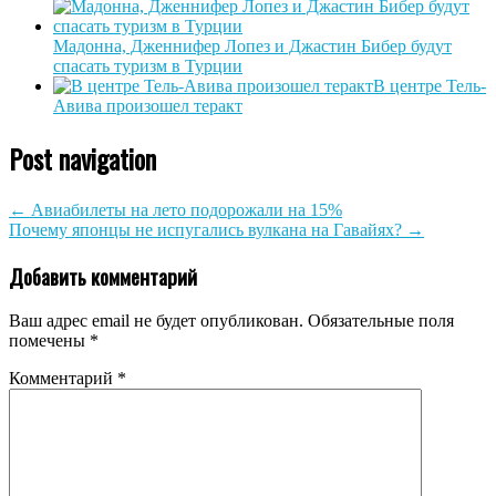
Мадонна, Дженнифер Лопез и Джастин Бибер будут
спасать туризм в Турции
В центре Тель-
Авива произошел теракт
Post navigation
←
Авиабилеты на лето подорожали на 15%
Почему японцы не испугались вулкана на Гавайях?
→
Добавить комментарий
Ваш адрес email не будет опубликован.
Обязательные поля
помечены
*
Комментарий
*