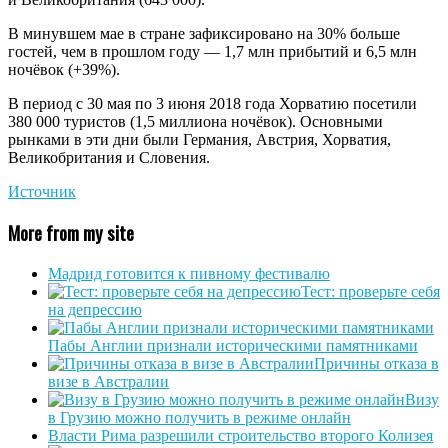
В минувшем мае в стране зафиксировано на 30% больше
гостей, чем в прошлом году — 1,7 млн прибытий и 6,5 млн
ночёвок (+39%).
В период с 30 мая по 3 июня 2018 года Хорватию посетили
380 000 туристов (1,5 миллиона ночёвок). Основными
рынками в эти дни были Германия, Австрия, Хорватия,
Великобритания и Словения.
Источник
More from my site
Мадрид готовится к пивному фестивалю
Тест: проверьте себя
на депрессию
Пабы Англии признали историческими памятниками
Причины отказа в
визе в Австралии
Визу
в Грузию можно получить в режиме онлайн
Власти Рима разрешили строительство второго Колизея