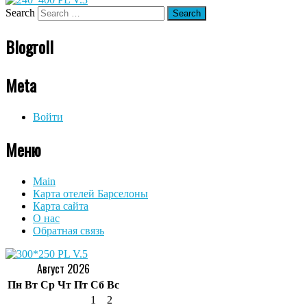
Search
Blogroll
Meta
Войти
Меню
Main
Карта отелей Барселоны
Карта сайта
О нас
Обратная связь
Август 2026
Пн
Вт
Ср
Чт
Пт
Сб
Вс
1
2