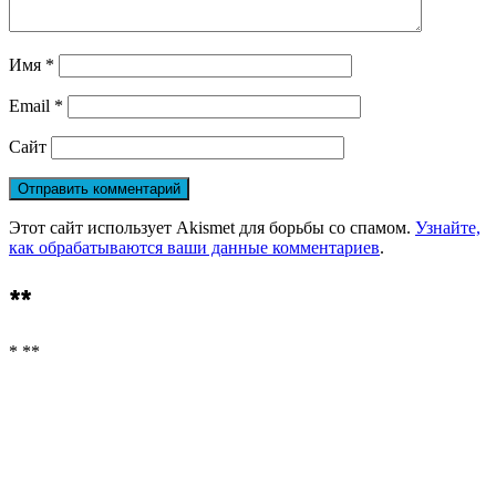
Имя
*
Email
*
Сайт
Этот сайт использует Akismet для борьбы со спамом.
Узнайте,
как обрабатываются ваши данные комментариев
.
**
* **