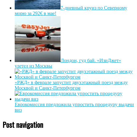
7-дневный круиз по Северному
морю за 292€ в мае!
Лондон, гуд бай. «ИзиДжет»
улетел из Москвы
«РЖД» в феврале запустит двухэтажный поезд между
Москвой и Санкт-Петербургом
Еврокомиссия предложила упростить процедуру выдачи
виз
Post navigation