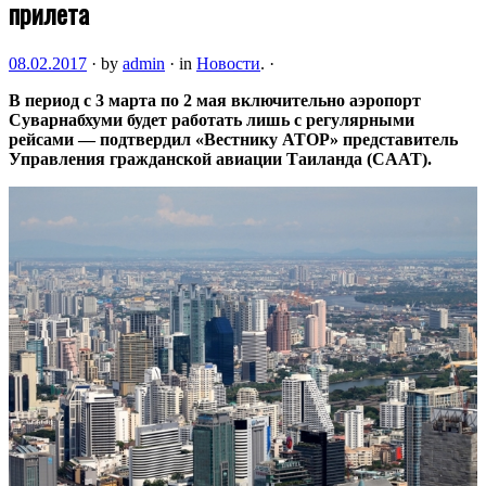
прилета
08.02.2017
·
by
admin
·
in
Новости
.
·
В период с 3 марта по 2 мая включительно аэропорт
Суварнабхуми будет работать лишь с регулярными
рейсами — подтвердил «Вестнику АТОР» представитель
Управления гражданской авиации Таиланда (CAAT).