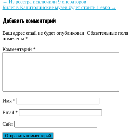
←
Из реестра исключили 9 операторов
Билет в Капитолийские музеи будет стоить 1 евро
→
Добавить комментарий
Ваш адрес email не будет опубликован.
Обязательные поля
помечены
*
Комментарий
*
Имя
*
Email
*
Сайт