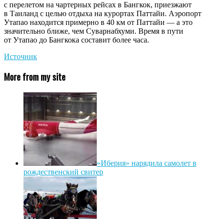
с перелетом на чартерных рейсах в Бангкок, приезжают
в Таиланд с целью отдыха на курортах Паттайи. Аэропорт
Утапао находится примерно в 40 км от Паттайи — а это
значительно ближе, чем Суварнабхуми. Время в пути
от Утапао до Бангкока составит более часа.
Источник
More from my site
«Иберия» нарядила самолет в
рождественский свитер