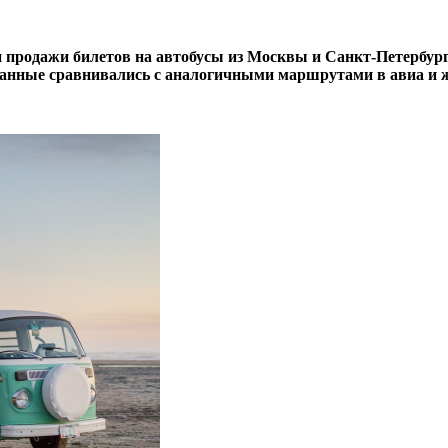
одажи билетов на автобусы из Москвы и Санкт-Петербурга за
 данные сравнивались с аналогичными маршрутами в
авиа и ж