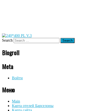
Search
Blogroll
Meta
Войти
Меню
Main
Карта отелей Барселоны
Карта сайта