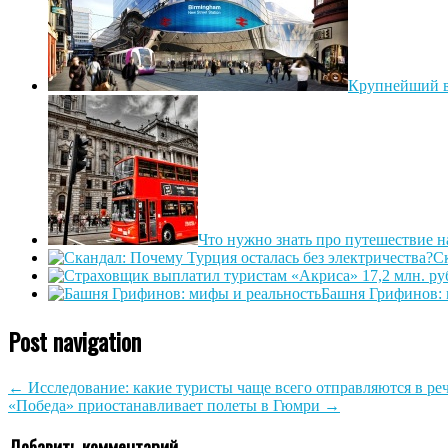
Крупнейший в
Что нужно знать про путешествие н
Ск
Башня Грифинов: 
Post navigation
←
Исследование: какие туристы чаще всего отправляются в ре
«Победа» приостанавливает полеты в Гюмри
→
Добавить комментарий