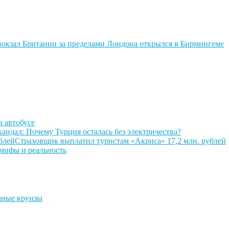
окзал Британии за пределами Лондона открылся в Бирмингеме
а автобусе
андал: Почему Турция осталась без электричества?
Страховщик выплатил туристам «Акриса» 17,2 млн. рублей
мифы и реальность
чные круизы