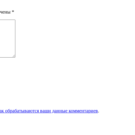
ечены
*
как обрабатываются ваши данные комментариев
.