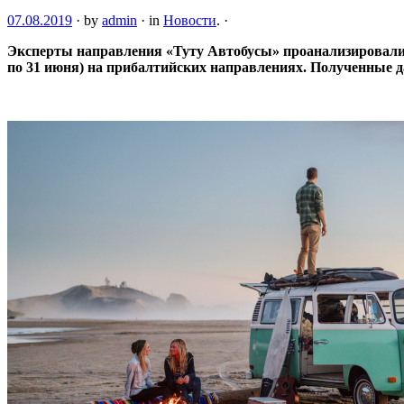
07.08.2019
·
by
admin
·
in
Новости
.
·
Эксперты направления «Туту Автобусы» проанализировали пр
по 31 июня) на прибалтийских направлениях. Полученные