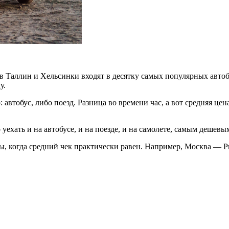
 в Таллин и Хельсинки входят в десятку самых популярных авто
у.
автобус, либо поезд. Разница во времени час, а вот средняя цена
ехать и на автобусе, и на поезде, и на самолете, самым дешевы
ы, когда средний чек практически равен. Например, Москва — Риг