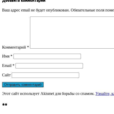
Ваш адрес email не будет опубликован.
Обязательные поля пом
Комментарий
*
Имя
*
Email
*
Сайт
Этот сайт использует Akismet для борьбы со спамом.
Узнайте, 
**