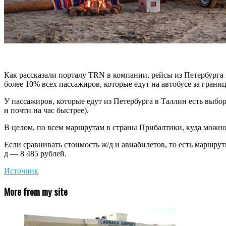
Как рассказали порталу TRN в компании, рейсы из Петербурга
более 10% всех пассажиров, которые едут на автобусе за границ
У пассажиров, которые едут из Петербурга в Таллин есть выбор: 
и почти на час быстрее).
В целом, по всем маршрутам в страны Прибалтики, куда можно у
Если сравнивать стоимость ж/д и авиабилетов, то есть маршрут
д — 8 485 рублей.
Источник
More from my site