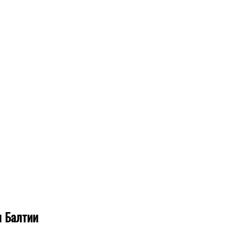
ы Балтии