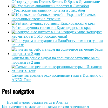
Обзор курортов Dreams Resorts & Spas в Доминикане
«Уральские авиалинии» полетят в Лиссабон
10 самых
необычных отелей в Украине
Рейтинг лучших гостиниц Краснодарского края
Конкурс:
нас читают в 1 515 городах мира!
Ростуризм о ситуации
на Бали
Билеты на рейс с видом на солнечное затмение были
проданы за 2 дня
Самые интересные экскурсионные туры в Испанию от
ANEX Tour
Post navigation
←
Новый курорт открывается в Альпах
Конкуренция между испанскими сетями завершится