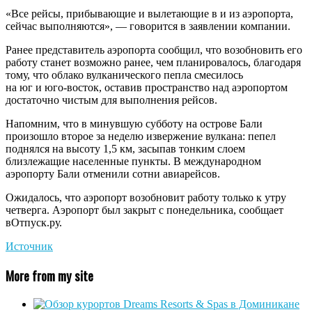
«Все рейсы, прибывающие и вылетающие в и из аэропорта,
сейчас выполняются», — говорится в заявлении компании.
Ранее представитель аэропорта сообщил, что возобновить его
работу станет возможно ранее, чем планировалось, благодаря
тому, что облако вулканического пепла смесилось
на юг и юго-восток, оставив пространство над аэропортом
достаточно чистым для выполнения рейсов.
Напомним, что в минувшую субботу на острове Бали
произошло второе за неделю извержение вулкана: пепел
поднялся на высоту 1,5 км, засыпав тонким слоем
близлежащие населенные пункты. В международном
аэропорту Бали отменили сотни авиарейсов.
Ожидалось, что аэропорт возобновит работу только к утру
четверга. Аэропорт был закрыт с понедельника, сообщает
вОтпуск.ру.
Источник
More from my site