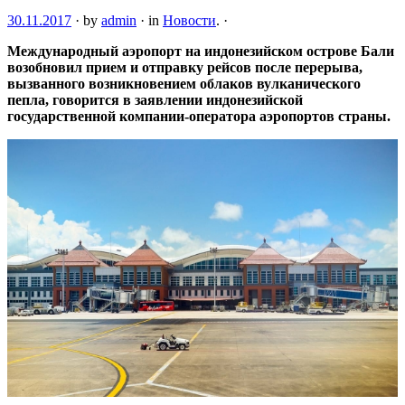
30.11.2017
·
by
admin
·
in
Новости
.
·
Международный аэропорт на индонезийском острове Бали
возобновил прием и отправку рейсов после перерыва,
вызванного возникновением облаков вулканического
пепла, говорится в заявлении индонезийской
государственной
компании-оператора
аэропортов страны.