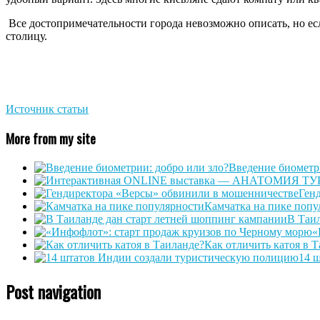
Все достопримечательности города невозможно описать, но есл
столицу.
Источник статьи
More from my site
Введение биометри
Ген
Камчатка на пике попу
В Таи
«
Как отличить катоя в 
14 
Post navigation