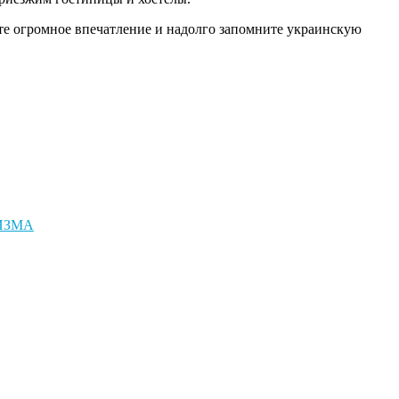
ите огромное впечатление и надолго запомните украинскую
РИЗМА