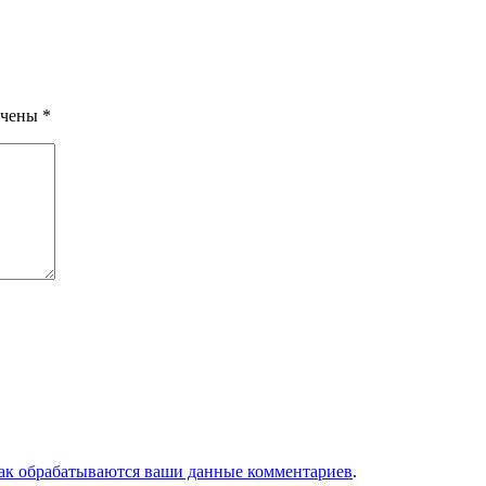
ечены
*
как обрабатываются ваши данные комментариев
.