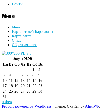
Войти
Меню
Main
Карта отелей Барселоны
Карта сайта
О нас
Обратная связь
Август 2026
Пн
Вт
Ср
Чт
Пт
Сб
Вс
1
2
3
4
5
6
7
8
9
10
11
12
13
14
15
16
17
18
19
20
21
22
23
24
25
26
27
28
29
30
31
« Фев
Proudly powered by WordPress
|
Theme: Oxygen by
AlienWP
.