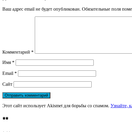
Ваш адрес email не будет опубликован.
Обязательные поля пом
Комментарий
*
Имя
*
Email
*
Сайт
Этот сайт использует Akismet для борьбы со спамом.
Узнайте, 
**