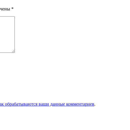
ечены
*
как обрабатываются ваши данные комментариев
.