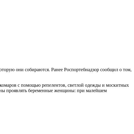
которую они собираются. Ранее Роспортебнадзор сообщил о том,
 комаров с помощью репелентов, светлой одежды и москитных
лжны проявлять беременные женщины: при малейшем