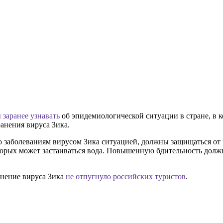
заранее узнавать
об эпидемиологической ситуации в стране, в 
анения вируса Зика.
о заболеваниям вирусом Зика ситуацией, должны защищаться от
оторых может застаиваться вода. Повышенную бдительность до
анение вируса Зика
не отпугнуло российских туристов
.