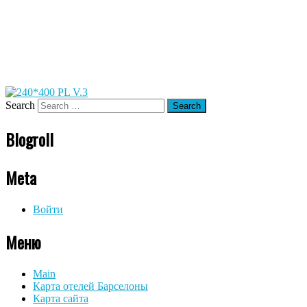
Search
Blogroll
Meta
Войти
Меню
Main
Карта отелей Барселоны
Карта сайта