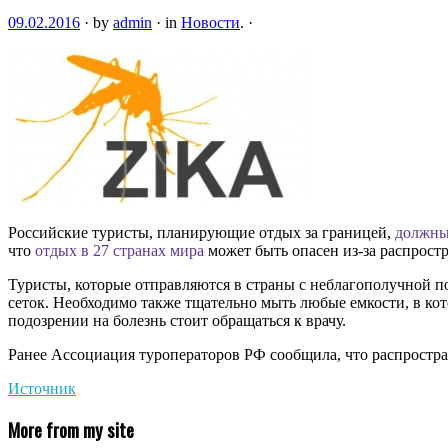
09.02.2016
·
by
admin
·
in
Новости
.
·
Российские туристы, планирующие отдых за границей,
должны 
что
отдых в 27 странах мира
может быть опасен из-за распростр
Туристы, которые отправляются в страны с неблагополучной п
сеток. Необходимо также тщательно мыть любые емкости, в к
подозрении на болезнь стоит обращаться к врачу.
Ранее Ассоциация туроператоров РФ сообщила, что распростр
Источник
More from my site