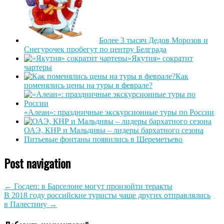
Более 3 тысяч Дедов Морозов и
Снегурочек пробегут по центру Белграда
«Якутия» сократит
чартеры
Как
поменялись цены на туры в феврале?
«Алеан»: праздничные экскурсионные туры по России
ОАЭ, КНР и Мальдивы – лидеры бархатного сезона
Питьевые фонтаны появились в Шереметьево
Post navigation
←
Госдеп: в Барселоне могут произойти теракты
В 2018 году российские туристы чаще других отправлялись
в Палестину
→