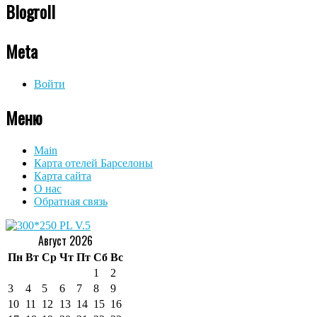
Blogroll
Meta
Войти
Меню
Main
Карта отелей Барселоны
Карта сайта
О нас
Обратная связь
Август 2026
Пн
Вт
Ср
Чт
Пт
Сб
Вс
1
2
3
4
5
6
7
8
9
10
11
12
13
14
15
16