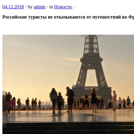
04.12.2018
·
by
admin
·
in
Новости
.
·
Российские туристы не отказываются от путешествий во Фра