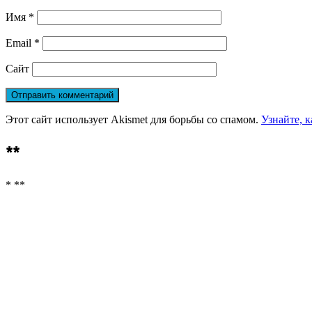
Имя
*
Email
*
Сайт
Этот сайт использует Akismet для борьбы со спамом.
Узнайте, 
**
* **