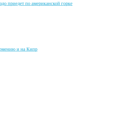
юдо приедет по американской горке
Армению и на Кипр