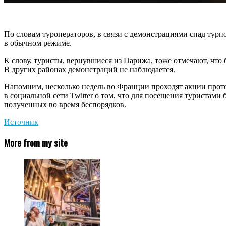
По словам туроператоров, в связи с демонстрациями спад турп
в обычном режиме.
К слову, туристы, вернувшиеся из Парижа, тоже отмечают, чт
В других районах демонстраций не наблюдается.
Напомним, несколько недель во Франции проходят акции про
в социальной сети Twitter о том, что для посещения туристам
полученных во время беспорядков.
Источник
More from my site