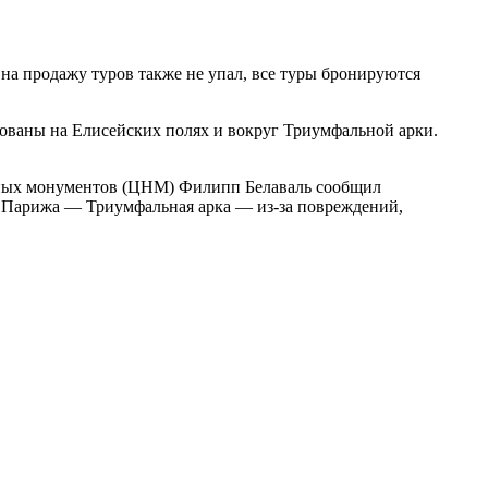
 на продажу туров также не упал, все туры бронируются
рованы на Елисейских полях и вокруг Триумфальной арки.
льных монументов (ЦНМ) Филипп Белаваль сообщил
ей Парижа — Триумфальная арка — из-за повреждений,