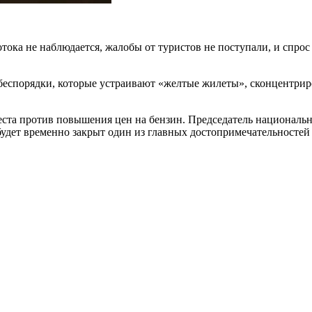
отока не наблюдается, жалобы от туристов не поступали,
и спрос
о беспорядки, которые устраивают «желтые жилеты», сконцентри
теста против повышения цен на бензин. Председатель национа
и будет временно закрыт один из главных достопримечательност