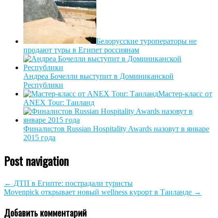
Белорусские туроператоры не
продают туры в Египет россиянам
Андреа Бочелли выступит в Доминиканской
Республики
Мастер-класс от
ANEX Tour: Таиланд
Финалистов Russian Hospitality Awards назовут в январе
2015 года
Post navigation
←
ДТП в Египте: пострадали туристы
Movenpick открывает новый wellness курорт в Таиланде
→
Добавить комментарий