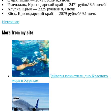
Судак, Крым — 2079 рубля/ 8,3 ночи
Геленджик, Краснодарский край — 2471 рубль/ 8,5 ночей
Алупка, Крым — 2325 рублей/ 8,4 ночи
Ейск, Краснодарский край — 2079 рублей/ 9,1 ночь.
Источник
More from my site
Дайверы почистили дно Красного
моря в Хургаде