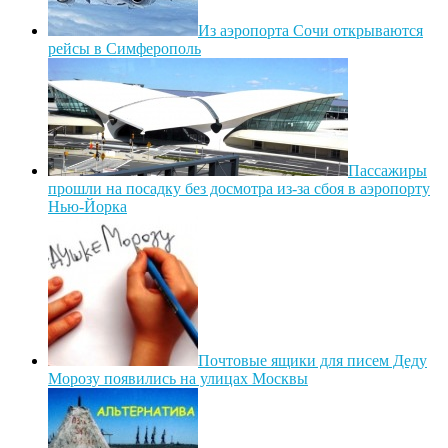
Из аэропорта Сочи открываются
рейсы в Симферополь
Пассажиры
прошли на посадку без досмотра из-за сбоя в аэропорту
Нью-Йорка
Почтовые ящики для писем Деду
Морозу появились на улицах Москвы