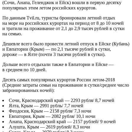
(Сочи, Анапа, Геленджик
и Ейск) вошли в первую десятку
популярных этим летом российских курортов.
По данным Tvil.ru, туристы бронировали летний отдых
на море на российских курортах на период от 8 до 10 ночей
и тратили на проживание от 2,1 до 2,9 тысяч рублей в сутки
на семью.
Дешевле всего было провести летний отпуск в Ейске (Кубань)
и Евпатории (Крым) — по 2,1 тысяче рублей в сутки,
дороже — в Ялте (почти 3 тысячи рублей в сутки).
Дольше всего отдыхали также в Евпатории и Ейске —
в среднем по 10 дней.
Десять самых популярных курортов России летом-2018
(Средние затраты семьи на проживание в сутки/среднее число
забронированных ночей):
Сочи, Краснодарский край — 2293 рубля/ 8,7 ночей
Ялта, Крым — 2991 рубль/ 7,7 ночей
Феодосия, Крым — 2158 рубля/ 7,3 ночи
Евпатория, Крым — 2082 рубля/ 10,1 ночи
Анапа, Краснодарский край — 2157 рублей/ 9 ночей
Алушта, Крым — 2619 рублей/ 8,3 ночи