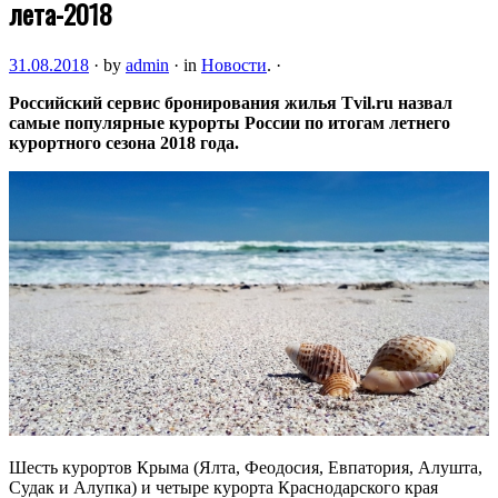
лета-2018
31.08.2018
·
by
admin
·
in
Новости
.
·
Российский сервис бронирования жилья Tvil.ru назвал
самые популярные курорты России по итогам летнего
курортного сезона 2018 года.
Шесть курортов Крыма (Ялта, Феодосия, Евпатория, Алушта,
Судак и Алупка) и четыре курорта Краснодарского края