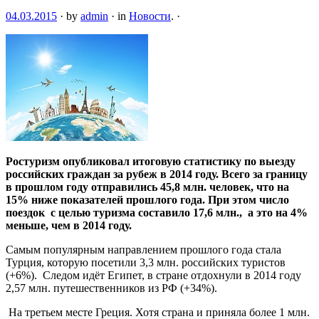
04.03.2015
·
by
admin
·
in
Новости
.
·
Ростуризм опубликовал итоговую статистику по выезду
российских граждан за рубеж в 2014 году. Всего за границу
в прошлом году отправились 45,8 млн. человек, что на
15% ниже показателей прошлого года. При этом число
поездок с целью туризма составило 17,6 млн., а это на 4%
меньше, чем
в 2014 году.
Самым популярным направлением прошлого года стала
Турция, которую посетили 3,3 млн. российских туристов
(+6%). Cледом идёт Египет, в стране отдохнули в 2014 году
2,57 млн. путешественников из РФ (+34%).
На третьем месте Греция. Хотя страна и приняла более 1 млн.