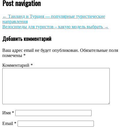
Post navigation
←
Таиланд и Турция — популярные туристические
направления
Велосипеды для туристов – какую модель выбрать
→
Добавить комментарий
Ваш адрес email не будет опубликован.
Обязательные поля
помечены
*
Комментарий
*
Имя
*
Email
*