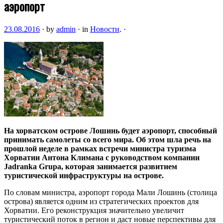
аэропорт
23.08.2016
·
by
admin
·
in
Новости
.
·
На хорватском острове Лошинь будет аэропорт, способный
принимать самолеты со всего мира. Об этом шла речь на
прошлой неделе в рамках встречи министра туризма
Хорватии Антона Климана с руководством компании
Jadranka Grupa, которая занимается развитием
туристической
инфраструктуры на острове.
По словам министра, аэропорт города Мали Лошинь (столица
острова) является одним из стратегических проектов для
Хорватии. Его реконструкция значительно увеличит
туристический поток в регион и даст новые перспективы для