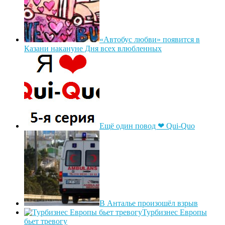
«Автобус любви» появится в
Казани накануне Дня всех влюбленных
Ещё один повод ❤ Qui-Quo
В Анталье произошёл взрыв
Турбизнес Европы
бьет тревогу