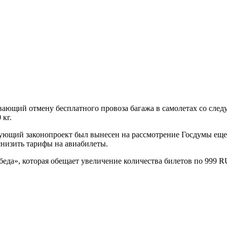
вающий отмену бесплатного провоза багажа в самолетах со сле
 кг.
ющий законопроект был вынесен на рассмотрение Госдумы еще в
 снизить тарифы на авиабилеты.
еда», которая обещает увеличение количества билетов по 999 R