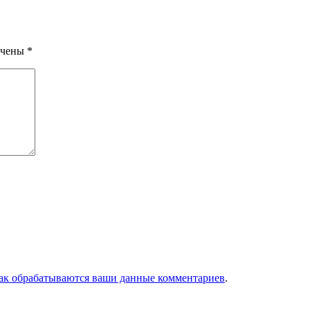
ечены
*
как обрабатываются ваши данные комментариев
.