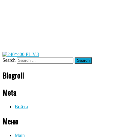
Search
Blogroll
Meta
Войти
Меню
Main