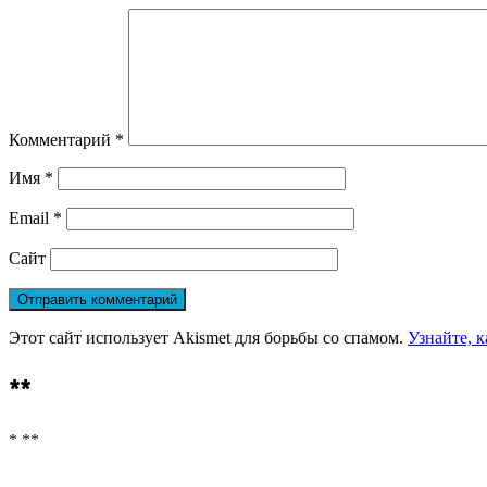
Комментарий
*
Имя
*
Email
*
Сайт
Этот сайт использует Akismet для борьбы со спамом.
Узнайте, 
**
* **