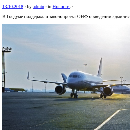
13.10.2018
·
by
admin
·
in
Новости
.
·
В Госдуме поддержали законопроект ОНФ о введении админист