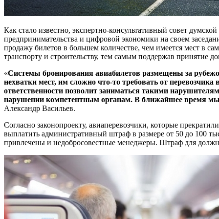
Как стало известно, экспертно-консультативный совет думско
предпринимательства и цифровой экономики на своем заседан
продажу билетов в большем количестве, чем имеется мест в са
транспорту и строительству, тем самым поддержав принятие д
«
Системы бронирования авиабилетов размещены за рубежом,
нехватки мест, им сложно что-то требовать от перевозчика
ответственности позволит заниматься такими нарушителями 
нарушении компетентным органам. В ближайшее время мы 
Александр Васильев.
Согласно законопроекту, авиаперевозчики, которые прекратили
выплатить административный штраф в размере от 50 до 100 тыс
привлечены и недобросовестные менеджеры. Штраф для должност