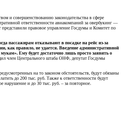
твом и совершенствованию законодательства в сфере
тративной ответственности авиакомпаний за овербукинг —
ет представили правовое управление Госдумы и Комитет по
гда пассажирам отказывают в посадке на рейс из-за
ии, как правило, не удается. Введение административной
 мукам». Ему будет достаточно лишь просто заявить о
щил член Центрального штаба ОНФ, депутат Госдумы
редусмотренных на то законом обстоятельств, будут обязаны
атить до 200 тыс. руб. Также к ответственности будут
 нарушение и до 30 тыс. руб. – за повторное.