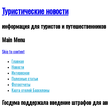
Туристические новости
информация для туристов и путешественников
Main Menu
Skip to content
Главная
Новости
Интересное
Полезные статьи
Фотоотчеты
Карта отелей Барселоны
Госдума поддержала введение штрафов для ави