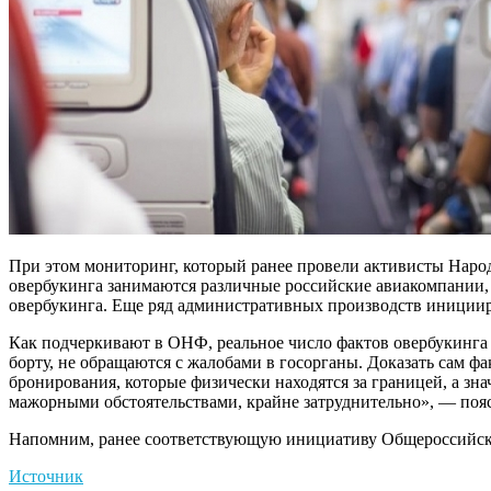
При этом мониторинг, который ранее провели активисты Народ
овербукинга занимаются различные российские авиакомпании, 
овербукинга. Еще ряд административных производств инициир
Как подчеркивают в ОНФ, реальное число фактов овербукинга с
борту, не обращаются с жалобами в госорганы. Доказать сам 
бронирования, которые физически находятся за границей, а зна
мажорными обстоятельствами, крайне затруднительно», — поя
Напомним, ранее соответствующую инициативу Общероссийского
Источник