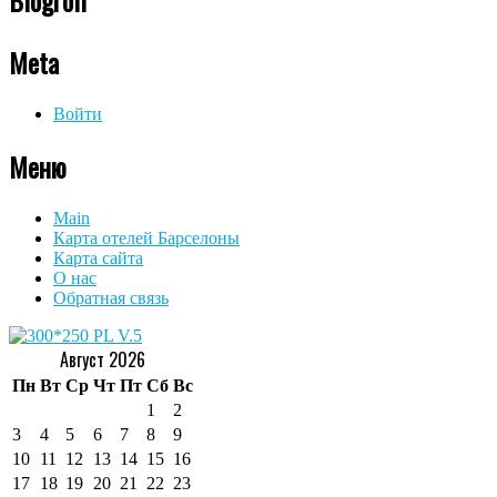
Meta
Войти
Меню
Main
Карта отелей Барселоны
Карта сайта
О нас
Обратная связь
Август 2026
Пн
Вт
Ср
Чт
Пт
Сб
Вс
1
2
3
4
5
6
7
8
9
10
11
12
13
14
15
16
17
18
19
20
21
22
23