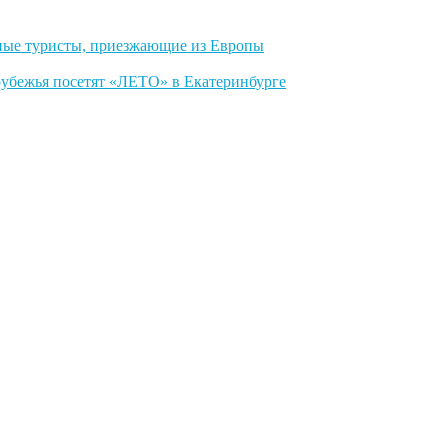
ные туристы, приезжающие из Европы
арубежья посетят «ЛЕТО» в Екатеринбурге