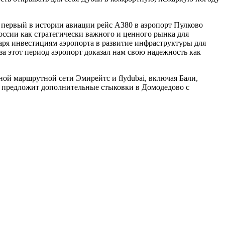
ь первый в истории авиации рейс А380 в аэропорт Пулково
оссии как стратегически важного и ценного рынка для
аря инвестициям аэропорта в развитие инфраструктуры для
за этот период аэропорт доказал нам свою надежность как
ой маршрутной сети Эмирейтс и flydubai, включая Бали,
с предложит дополнительные стыковки в Домодедово с