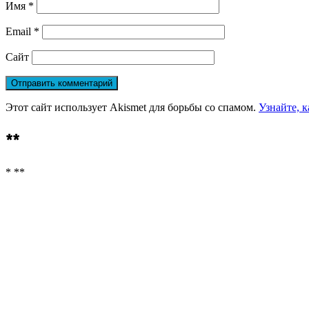
Имя
*
Email
*
Сайт
Этот сайт использует Akismet для борьбы со спамом.
Узнайте, 
**
* **