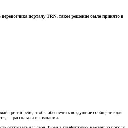
 перевозчика порталу TRN, такое решение было принято в
овый третий рейс, чтобы обеспечить воздушное сообщение для
т», — рассказали в компании.
ность открывать для себя Дубай в комфортную, нежаркую погоду