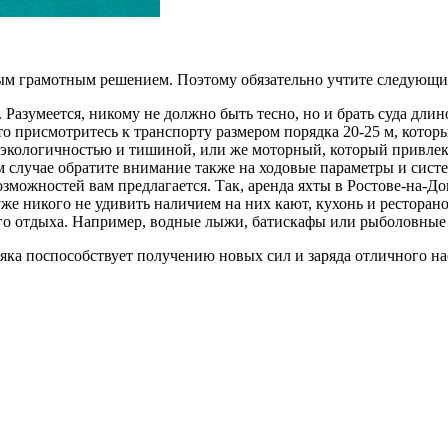
мым грамотным решением. Поэтому обязательно учтите следующ
Разумеется, никому не должно быть тесно, но и брать суда длин
 то присмотритесь к транспорту размером порядка 20-25 м, кото
 экологичностью и тишиной, или же моторный, который привлек
 случае обратите внимание также на ходовые параметры и сист
зможностей вам предлагается. Так, аренда яхты в Ростове-на-Д
же никого не удивить наличием на них кают, кухонь и ресторано
го отдыха. Например, водные лыжи, батискафы или рыболовные 
яка поспособствует получению новых сил и заряда отличного на