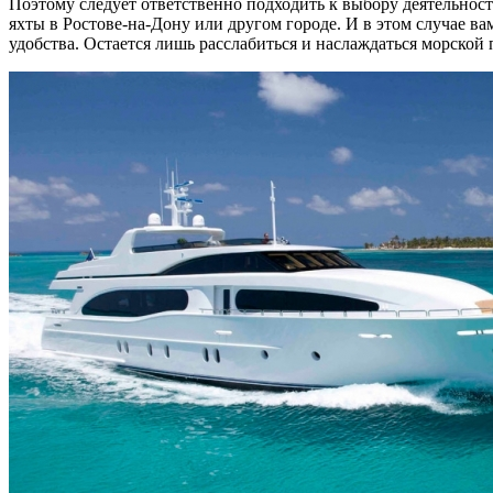
Поэтому следует ответственно подходить к выбору деятельност
яхты в Ростове-на-Дону или другом городе. И в этом случае в
удобства. Остается лишь расслабиться и наслаждаться морской 