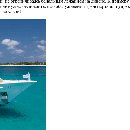
и, не ограничиваясь банальным лежанием на диване. К примеру, 
ам не нужно беспокоиться об
обслуживании транспорта или управ
прогулкой!