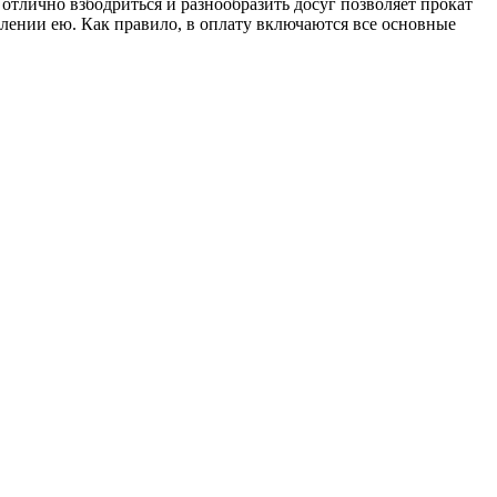
отлично взбодриться и разнообразить досуг позволяет прокат
лении ею. Как правило, в оплату включаются все основные