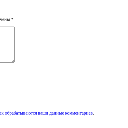
ечены
*
как обрабатываются ваши данные комментариев
.