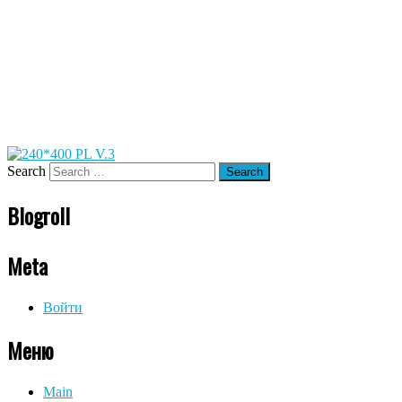
Search
Blogroll
Meta
Войти
Меню
Main