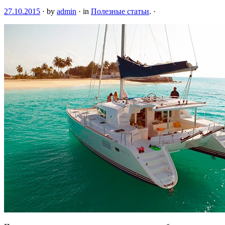
27.10.2015
·
by
admin
·
in
Полезные статьи
.
·