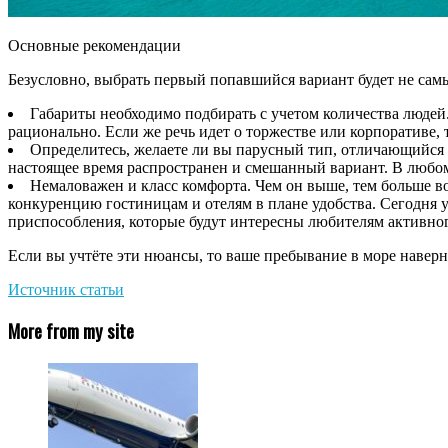
Основные рекомендации
Безусловно, выбрать первый попавшийся вариант будет не са
Габариты необходимо подбирать с учетом количества людей. 
рационально. Если же речь идет о торжестве или корпоративе,
Определитесь, желаете ли вы парусный тип, отличающийся
настоящее время распространен и смешанный вариант. В любом
Немаловажен и класс комфорта. Чем он выше, тем больше во
конкуренцию гостиницам и отелям в плане удобства. Сегодня у
приспособления, которые будут интересны любителям активно
Если вы учтёте эти нюансы, то ваше пребывание в море наверн
Источник статьи
More from my site