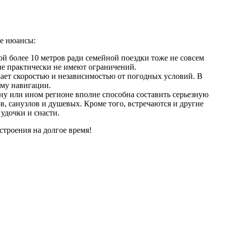
ие нюансы:
ой более 10 метров ради семейной поездки тоже не совсем
рые практически не имеют ограничений.
ает скоростью и независимостью от погодных условий. В
ему навигации.
ону или ином регионе вполне способна составить серьезную
в, санузлов и душевых. Кроме того, встречаются и другие
удочки и снасти.
строения на долгое время!