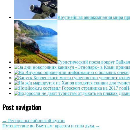
Крупнейшая авиакомпания мира пр
Туристический поезд вокруг Байкал
H
Post navigation
←
Рестораны сибирской кухни
Путешествие во Вьетнам: красота и сила духа
→