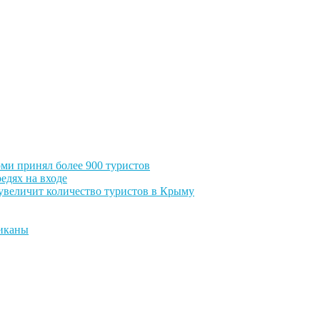
ми принял более 900 туристов
едях на входе
увеличит количество туристов в Крыму
никаны