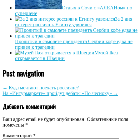
Отдых в Сочи с «АЛЕАНом» по
cуперцене
За 2 дня
интерес россиян к Египту удвоился
Пролитый в самолете президента Сербии кофе едва не
привел к трагедии
Музей Ikea
открывается в Швеции
Post navigation
←
Куда мечтают поехать россияне?
На «Интурмаркете» пройдут дебаты «По-чесноку»
→
Добавить комментарий
Ваш адрес email не будет опубликован.
Обязательные поля
помечены
*
Комментарий
*