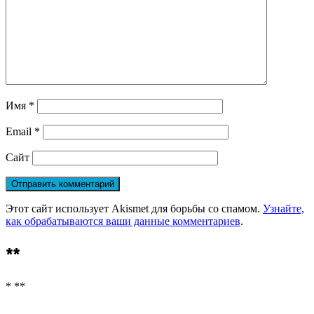
Имя
*
Email
*
Сайт
Этот сайт использует Akismet для борьбы со спамом.
Узнайте,
как обрабатываются ваши данные комментариев
.
**
* **