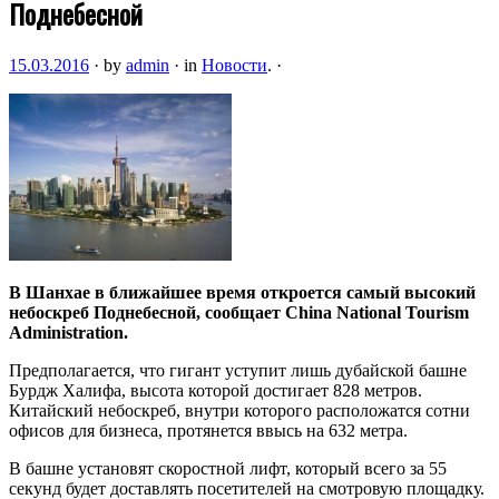
Поднебесной
15.03.2016
·
by
admin
·
in
Новости
.
·
В Шанхае в ближайшее время откроется самый высокий
небоскреб Поднебесной, сообщает China National Tourism
Administration.
Предполагается, что гигант уступит лишь дубайской башне
Бурдж Халифа, высота которой достигает 828 метров.
Китайский небоскреб, внутри которого расположатся
сотни
офисов для бизнеса, протянется ввысь на 632 метра.
В башне установят скоростной лифт, который всего за 55
секунд будет доставлять посетителей на смотровую площадку.