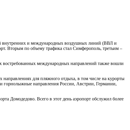
ний внутренних и международных воздушных линий (ВВЛ и
рт. Вторым по объему трафика стал Симферополь, третьим –
мых востребованных международных направлений также вошли
 направлениях для пляжного отдыха, в том числе на курорты
я и горнолыжные направления России, Австрии, Германии,
рта Домодедово. Всего в этот день аэропорт обслужил более