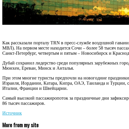
Как рассказали порталу TRN в
пресс-службе воздушной гавани
МВЛ). На первом месте находится Сочи – более 58 тысяч пасс
Санкт-Петербург, четвертым и пятым – Новосибирск и Краснод
Дубай сохранил лидерство среди популярных зарубежных гор
Мюнхен, Ереван, Минск и Анталья.
При этом многие туристы предпочли на новогодние праздники 
Израиля, Иордании, Катара, Кипра, ОАЭ, Таиланда и Турции, 
Италии, Франции и Швейцарии.
Самый высокий пассажиропоток за праздничные дни зафиксиров
86 тысяч пассажиров.
Источник
More from my site