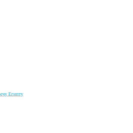
речу Египту