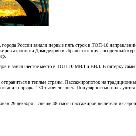
, города России заняли первые пять строк в ТОП-10 направле
ажиров аэропорта Домодедово выбрали этот круглогодичный куро
ар.
одов и занял шестое место в ТОП-10 МВЛ и ВВЛ. В пятерку са
отправиться в теплые страны. Пассажиропоток на традиционных
составил порядка 130 тысяч человек. Популярностью пользуютс
ан 29 декабря – свыше 48 тысяч пассажиров вылетели из аэропо