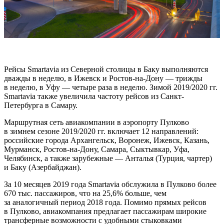
Рейсы Smartavia
из Северной столицы в Баку выполняются
дважды в неделю, в Ижевск и Ростов-на-Дону — трижды
в неделю, в Уфу — четыре раза в неделю. Зимой 2019/2020 гг.
Smartavia также увеличила частоту рейсов из Санкт-
Петербурга в Самару.
Маршрутная сеть авиакомпании в аэропорту Пулково
в зимнем сезоне 2019/2020 гг. включает 12 направлений:
российские города Архангельск, Воронеж, Ижевск, Казань,
Мурманск, Ростов-на-Дону, Самара, Сыктывкар, Уфа,
Челябинск, а также зарубежные — Анталья (Турция, чартер)
и Баку (Азербайджан).
За 10 месяцев 2019 года Smartavia обслужила в Пулково более
670 тыс. пассажиров, что на 25,6% больше, чем
за аналогичный период 2018 года. Помимо прямых рейсов
в Пулково, авиакомпания предлагает пассажирам широкие
трансферные возможности с удобными стыковками