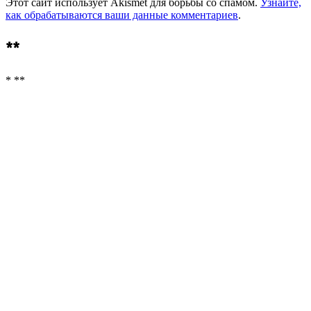
Этот сайт использует Akismet для борьбы со спамом.
Узнайте,
как обрабатываются ваши данные комментариев
.
**
* **