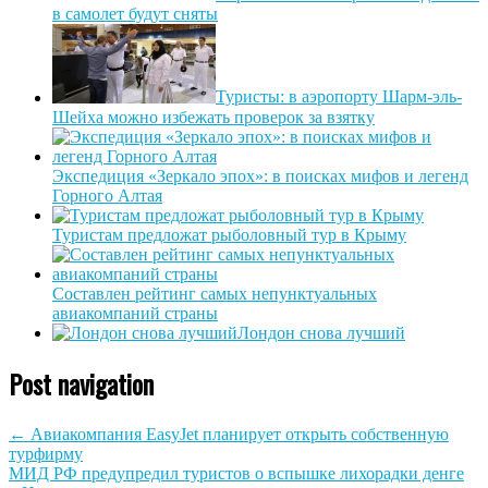
в самолет будут сняты
Туристы: в аэропорту Шарм-эль-
Шейха можно избежать проверок за взятку
Экспедиция «Зеркало эпох»: в поисках мифов и легенд
Горного Алтая
Туристам предложат рыболовный тур в Крыму
Составлен рейтинг самых непунктуальных
авиакомпаний страны
Лондон снова лучший
Post navigation
←
Авиакомпания EasyJet планирует открыть собственную
турфирму
МИД РФ предупредил туристов о вспышке лихорадки денге