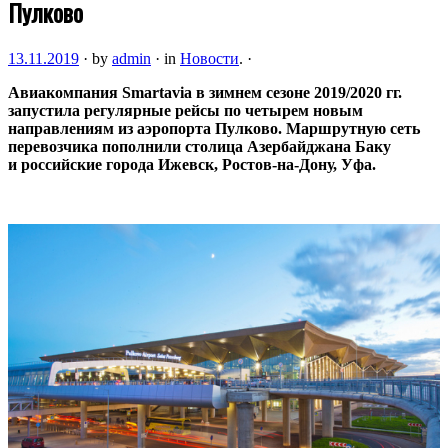
Пулково
13.11.2019
·
by
admin
·
in
Новости
.
·
Авиакомпания Smartavia в зимнем сезоне 2019/2020 гг.
запустила регулярные рейсы по четырем новым
направлениям из аэропорта Пулково. Маршрутную сеть
перевозчика пополнили столица Азербайджана Баку
и российские города Ижевск,
Ростов-на-Дону
, Уфа.