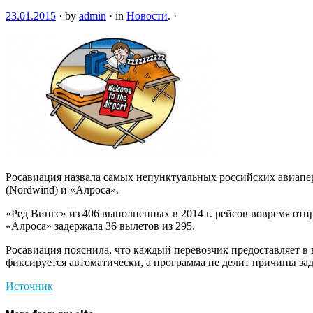
23.01.2015
·
by
admin
·
in
Новости
.
·
Росавиация назвала самых непунктуальных российских авиапер
(Nordwind) и «Алроса».
«Ред Вингс» из 406 выполненных в 2014 г. рейсов вовремя отпр
«Алроса» задержала 36 вылетов из 295.
Росавиация пояснила, что каждый перевозчик предоставляет в
фиксируется автоматически, а программа не делит причины за
Источник