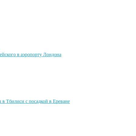
ейского в аэропорту Лондона
ы в Тбилиси с посадкой в Ереване