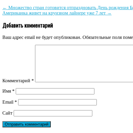
←
Множество стран готовится отпраздновать День рождения 
Американка живет на круизном лайнере уже 7 лет
→
Добавить комментарий
Ваш адрес email не будет опубликован.
Обязательные поля пом
Комментарий
*
Имя
*
Email
*
Сайт