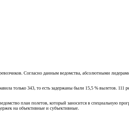
евозчиков. Согласно данным ведомства, абсолютными лидерами 
авила только 343, то есть задержаны были 15,5 % вылетов. 111 р
 ведомство план полетов, который заносится в специальную пр
держек на объективные и субъективные.