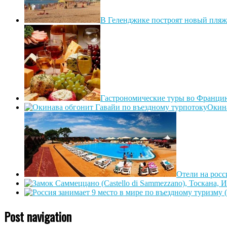
В Геленджике построят новый пляж 
Гастрономические туры во Франци
Окина
Отели на росс
Post navigation