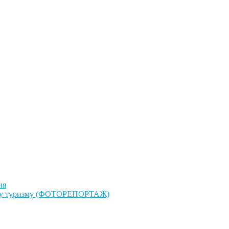
ия
дному туризму (ФОТОРЕПОРТАЖ)