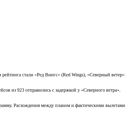
рейтинга стали «Ред Вингс» (Red Wings), «Северный ветер»
ейсов из 923 отправились с задержкой у «Северного ветра».
oграмму. Расхождения между планом и фактическими вылетами