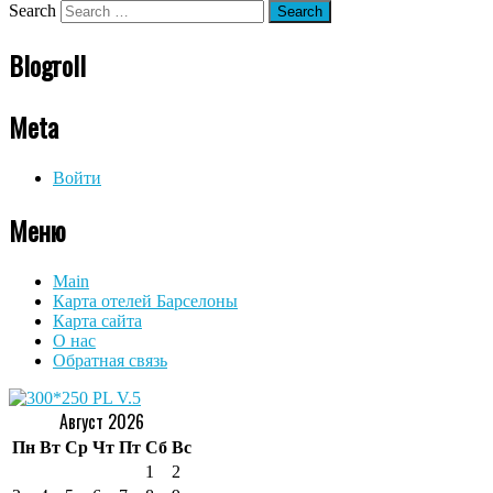
Search
Blogroll
Meta
Войти
Меню
Main
Карта отелей Барселоны
Карта сайта
О нас
Обратная связь
Август 2026
Пн
Вт
Ср
Чт
Пт
Сб
Вс
1
2