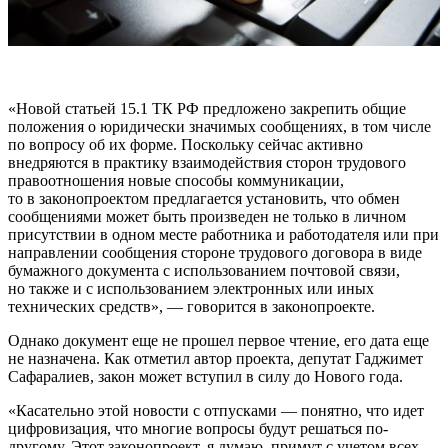
«Новой статьей 15.1 ТК РФ предложено закрепить
общие
положения о юридически значимых сообщениях, в том числе
по вопросу об их форме. Поскольку сейчас активно
внедряются в практику взаимодействия сторон трудового
правоотношения новые способы коммуникации,
то в законопроектом предлагается установить, что обмен
сообщениями может быть произведен не только в личном
присутствии в одном месте работника и работодателя или при
направлении сообщения стороне трудового договора в виде
бумажного документа с использованием почтовой связи,
но также и с использованием электронных или иных
технических средств», — говорится в законопроекте.
Однако документ еще не прошел первое чтение, его дата еще
не назначена. Как отметил автор проекта, депутат Гаджимет
Сафаралиев, закон может вступил в силу до Нового года.
«Касательно этой новости с отпусками — понятно, что идет
цифровизация, что многие вопросы будут решаться по-
другому. Этот законопроект, я думаю, примут с учетом всех