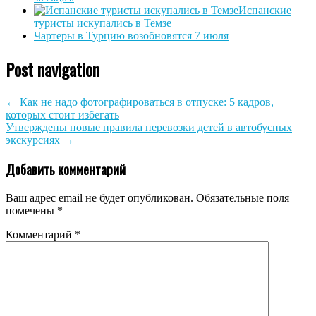
Испанские
туристы искупались в Темзе
Чартеры в Турцию возобновятся 7 июля
Post navigation
←
Как не надо фотографироваться в отпуске: 5 кадров,
которых стоит избегать
Утверждены новые правила перевозки детей в автобусных
экскурсиях
→
Добавить комментарий
Ваш адрес email не будет опубликован.
Обязательные поля
помечены
*
Комментарий
*