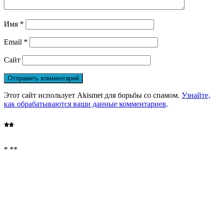
Имя
*
Email
*
Сайт
Этот сайт использует Akismet для борьбы со спамом.
Узнайте,
как обрабатываются ваши данные комментариев
.
**
* **