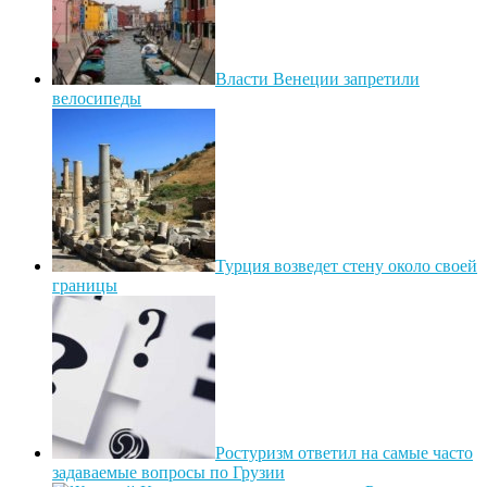
Власти Венеции запретили
велосипеды
Турция возведет стену около своей
границы
Ростуризм ответил на самые часто
задаваемые вопросы по Грузии