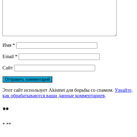
Имя
*
Email
*
Сайт
Этот сайт использует Akismet для борьбы со спамом.
Узнайте,
как обрабатываются ваши данные комментариев
.
**
* **