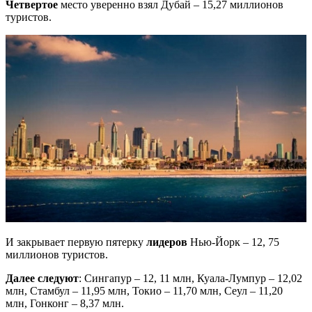
Четвертое
место уверенно взял Дубай – 15,27 миллионов
туристов.
И закрывает первую пятерку
лидеров
Нью-Йорк – 12, 75
миллионов туристов.
Далее следуют
: Сингапур – 12, 11 млн, Куала-Лумпур – 12,02
млн, Стамбул – 11,95 млн, Токио – 11,70 млн, Сеул – 11,20
млн, Гонконг – 8,37 млн.