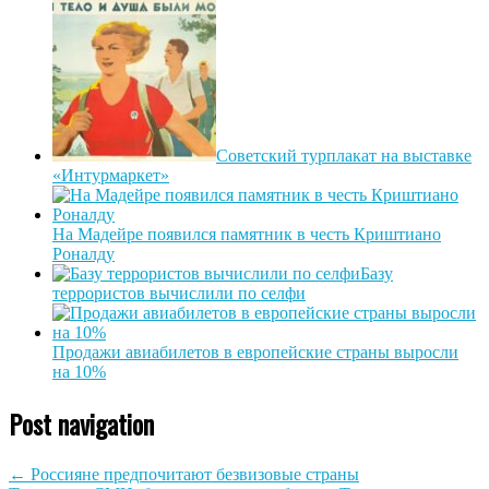
Советский турплакат на выставке
«Интурмаркет»
На Мадейре появился памятник в честь Криштиано
Роналду
Базу
террористов вычислили по селфи
Продажи авиабилетов в европейские страны выросли
на 10%
Post navigation
←
Россияне предпочитают безвизовые страны