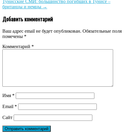
Тунисские СМИ: большинство погибших в Тунисе –
британцы и немцы
→
Добавить комментарий
Ваш адрес email не будет опубликован.
Обязательные поля
помечены
*
Комментарий
*
Имя
*
Email
*
Сайт